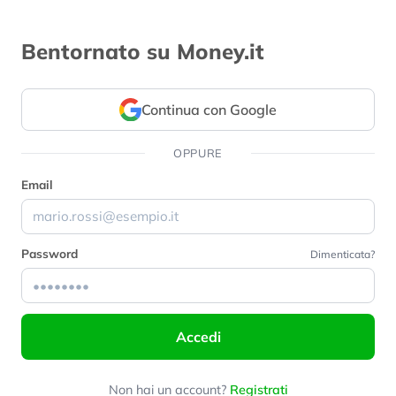
Bentornato su Money.it
Continua con Google
OPPURE
Email
Password
Dimenticata?
Accedi
Non hai un account?
Registrati