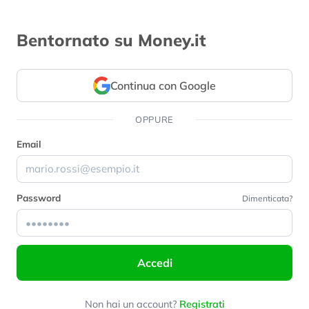
Bentornato su Money.it
Continua con Google
OPPURE
Email
Password
Dimenticata?
Accedi
Non hai un account?
Registrati