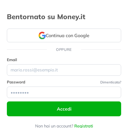
Bentornato su Money.it
Continua con Google
OPPURE
Email
Password
Dimenticata?
Accedi
Non hai un account?
Registrati