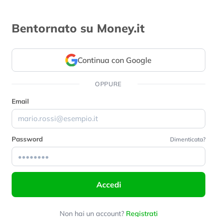
Bentornato su Money.it
Continua con Google
OPPURE
Email
Password
Dimenticata?
Accedi
Non hai un account?
Registrati