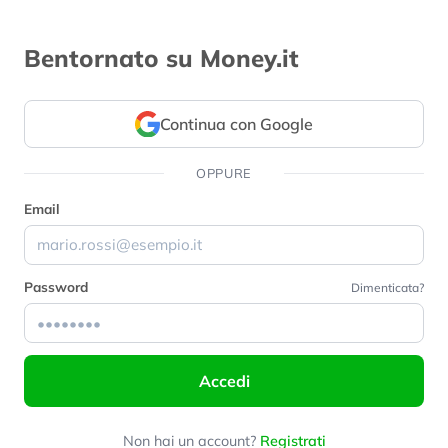
Bentornato su Money.it
Continua con Google
OPPURE
Email
Password
Dimenticata?
Accedi
Non hai un account?
Registrati