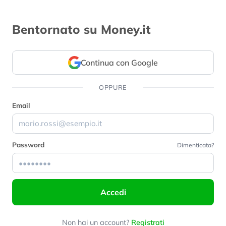
Bentornato su Money.it
Continua con Google
OPPURE
Email
Password
Dimenticata?
Accedi
Non hai un account?
Registrati