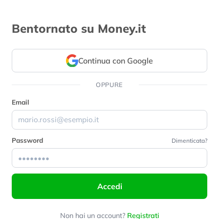
Bentornato su Money.it
Continua con Google
OPPURE
Email
Password
Dimenticata?
Accedi
Non hai un account?
Registrati