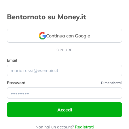
Bentornato su Money.it
Continua con Google
OPPURE
Email
Password
Dimenticata?
Accedi
Non hai un account?
Registrati