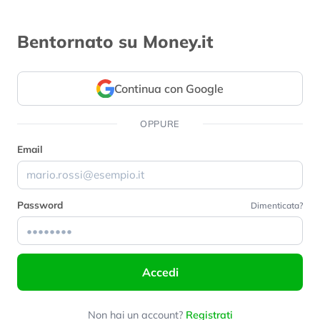
Bentornato su Money.it
Continua con Google
OPPURE
Email
Password
Dimenticata?
Accedi
Non hai un account?
Registrati