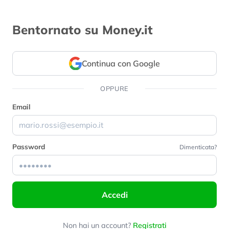
Bentornato su Money.it
Continua con Google
OPPURE
Email
Password
Dimenticata?
Accedi
Non hai un account?
Registrati