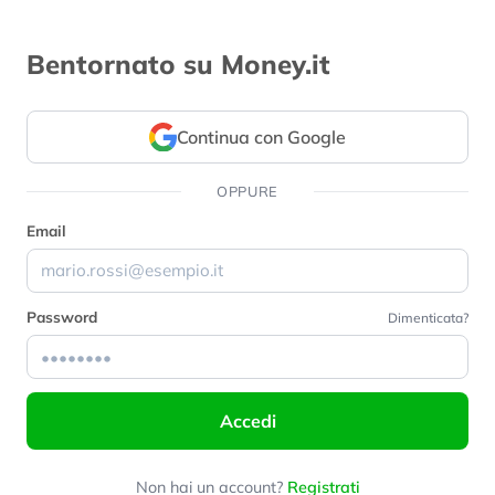
Bentornato su Money.it
Continua con Google
OPPURE
Email
Password
Dimenticata?
Accedi
Non hai un account?
Registrati