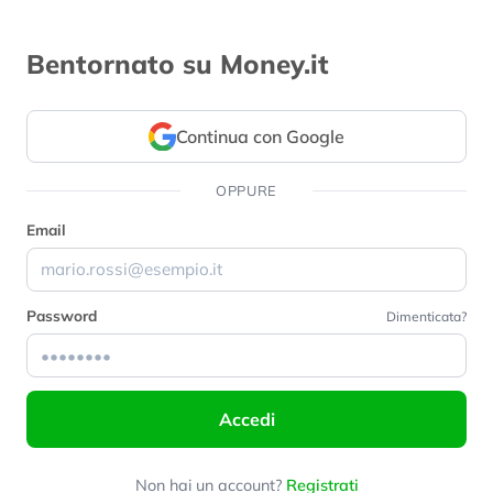
Bentornato su Money.it
Continua con Google
OPPURE
Email
Password
Dimenticata?
Accedi
Non hai un account?
Registrati