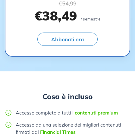
€54,99
€38,49
/ semestre
Abbonati ora
Cosa è incluso
Accesso completo a tutti i
contenuti premium
Accesso ad una selezione dei migliori contenuti
firmati dal
Financial Times