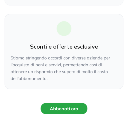
Sconti e offerte esclusive
Stiamo stringendo accordi con diverse aziende per
l'acquisto di beni e servizi, permettendo così di
ottenere un risparmio che supera di molto il costo
dell'abbonamento.
Abbonati ora