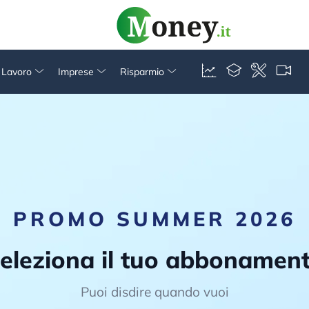
& Lavoro
Imprese
Risparmio
PROMO SUMMER 2026
eleziona il tuo abbonamen
Puoi disdire quando vuoi