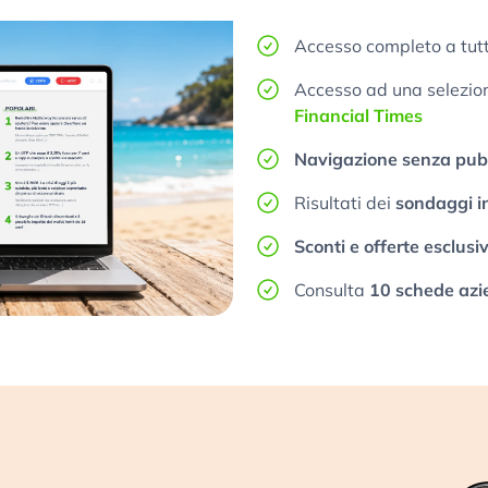
Accesso completo a tutt
Accesso ad una selezione
Financial Times
Navigazione senza pubb
Risultati dei
sondaggi i
Sconti e offerte esclusi
Consulta
10 schede azi