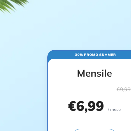
-30% PROMO SUMMER
Mensile
€9,99
€6,99
/ mese