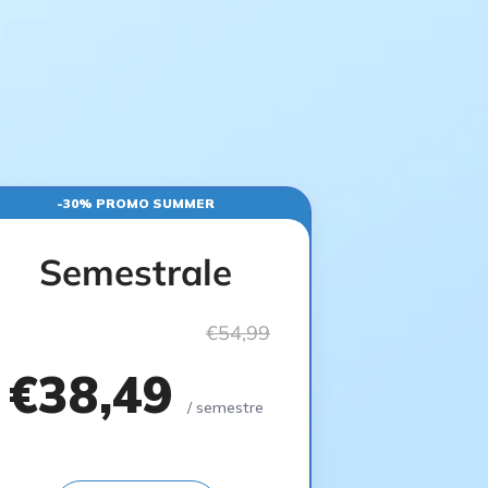
-30% PROMO SUMMER
Semestrale
€54,99
€38,49
/ semestre