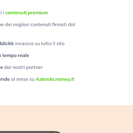
i i
contenuti premium
 dei migliori contenuti firmati dal
licità
invasiva su tutto il sito
n tempo reale
ve
dai nostri partner
ende
al mese su
Aziende.money.it