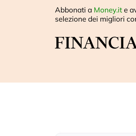
Abbonati a
Money.it
e a
selezione dei migliori co