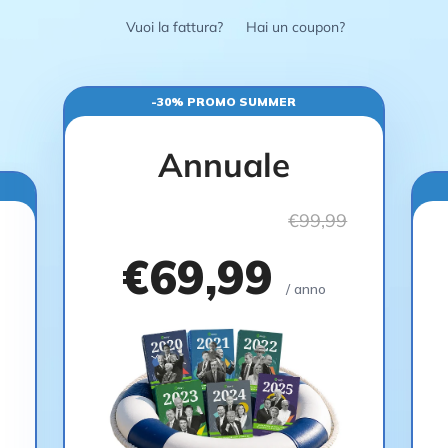
Vuoi la fattura?
Hai un coupon?
-30% PROMO SUMMER
Annuale
€99,99
€69,99
/ anno