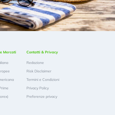
e Mercati
Contatti & Privacy
aliana
Redazione
uropee
Risk Disclaimer
mericana
Termini e Condizioni
Prime
Privacy Policy
Forex)
Preferenze privacy