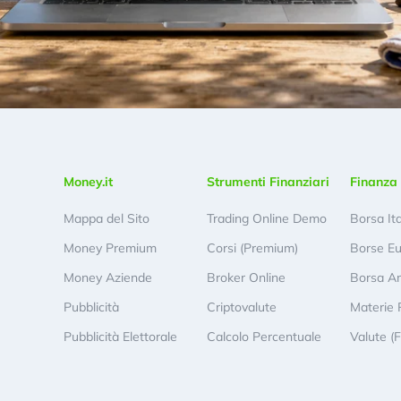
Money.it
Strumenti Finanziari
Finanza 
Mappa del Sito
Trading Online Demo
Borsa It
Money Premium
Corsi (Premium)
Borse E
Money Aziende
Broker Online
Borsa A
Pubblicità
Criptovalute
Materie 
Pubblicità Elettorale
Calcolo Percentuale
Valute (