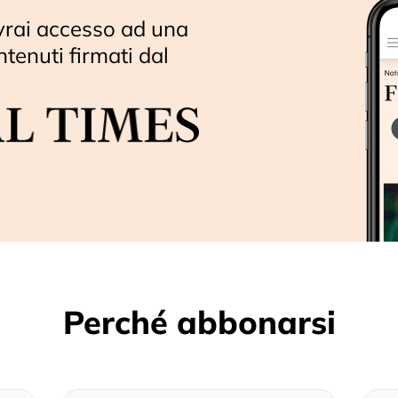
vrai accesso ad una
ntenuti firmati dal
Perché abbonarsi