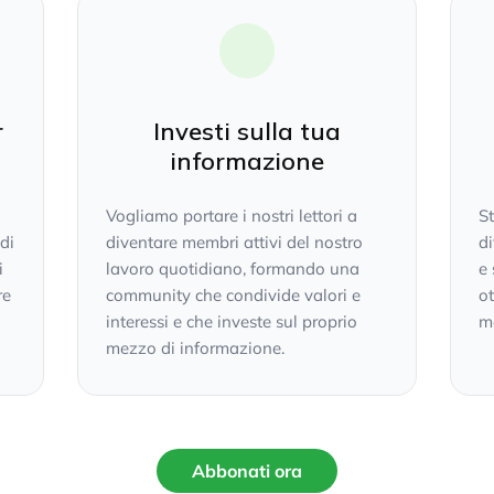
r
Investi sulla tua
informazione
Vogliamo portare i nostri lettori a
S
 di
diventare membri attivi del nostro
di
i
lavoro quotidiano, formando una
e 
re
community che condivide valori e
ot
interessi e che investe sul proprio
mo
mezzo di informazione.
Abbonati ora