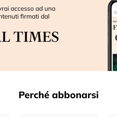
vrai accesso ad una
ntenuti firmati dal
Perché abbonarsi