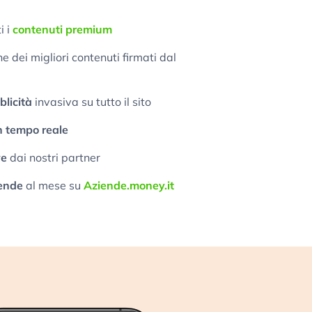
i i
contenuti premium
 dei migliori contenuti firmati dal
licità
invasiva su tutto il sito
n tempo reale
ve
dai nostri partner
ende
al mese su
Aziende.money.it