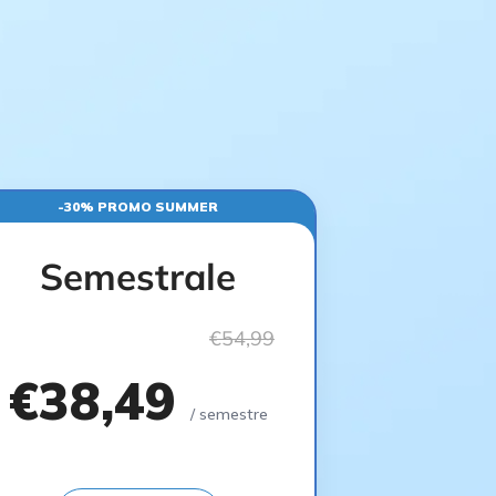
-30% PROMO SUMMER
Semestrale
€54,99
€38,49
/ semestre