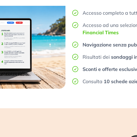
Accesso completo a tutt
Accesso ad una selezione
Financial Times
Navigazione senza pubb
Risultati dei
sondaggi i
Sconti e offerte esclusi
Consulta
10 schede azi