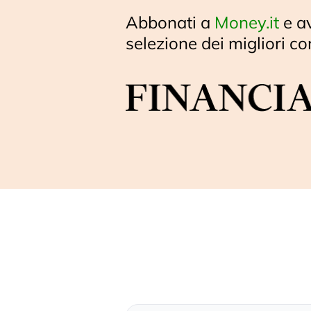
Abbonati a
Money.it
e a
selezione dei migliori co