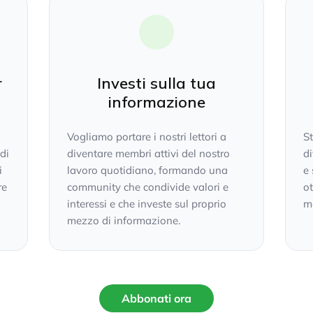
r
Investi sulla tua
informazione
Vogliamo portare i nostri lettori a
S
 di
diventare membri attivi del nostro
di
i
lavoro quotidiano, formando una
e 
re
community che condivide valori e
ot
interessi e che investe sul proprio
mo
mezzo di informazione.
Abbonati ora