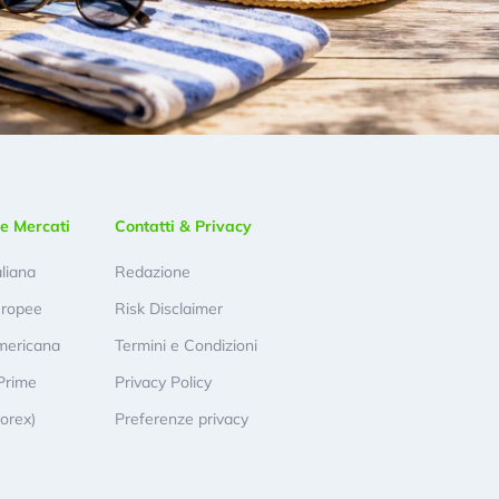
e Mercati
Contatti & Privacy
aliana
Redazione
uropee
Risk Disclaimer
mericana
Termini e Condizioni
Prime
Privacy Policy
Forex)
Preferenze privacy