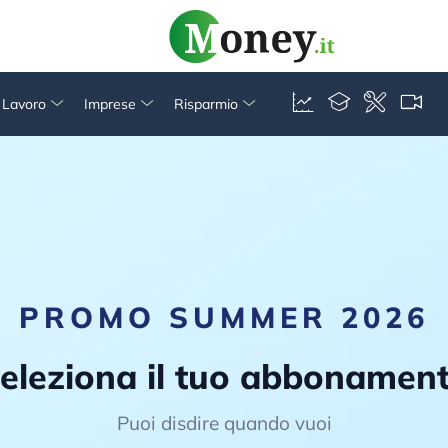
& Lavoro
Imprese
Risparmio
PROMO SUMMER 2026
eleziona il tuo abbonamen
Puoi disdire quando vuoi