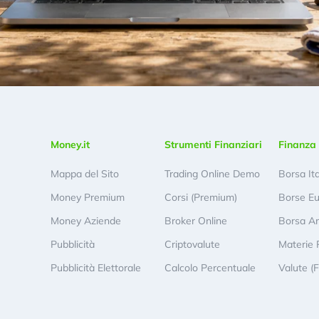
Money.it
Strumenti Finanziari
Finanza 
Mappa del Sito
Trading Online Demo
Borsa It
Money Premium
Corsi (Premium)
Borse E
Money Aziende
Broker Online
Borsa A
Pubblicità
Criptovalute
Materie 
Pubblicità Elettorale
Calcolo Percentuale
Valute (