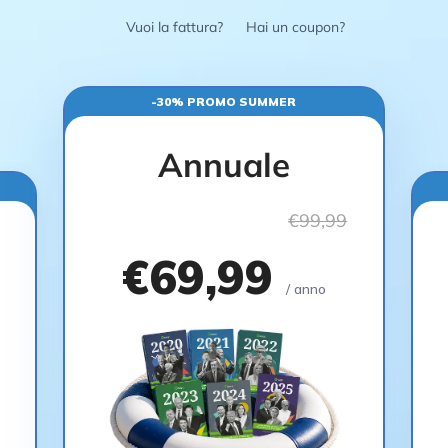
Vuoi la fattura?
Hai un coupon?
-30% PROMO SUMMER
Annuale
€99,99
€69,99
/ anno