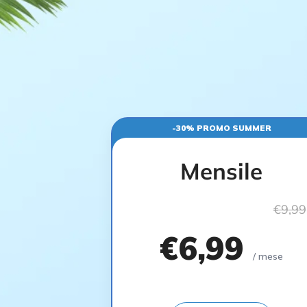
-30% PROMO SUMMER
Mensile
€9,99
€6,99
/ mese