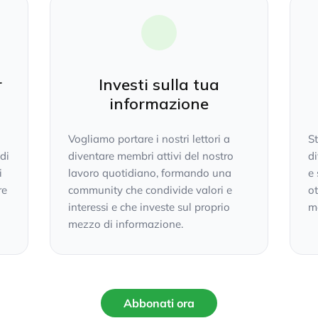
r
Investi sulla tua
informazione
Vogliamo portare i nostri lettori a
S
 di
diventare membri attivi del nostro
di
i
lavoro quotidiano, formando una
e 
re
community che condivide valori e
ot
interessi e che investe sul proprio
mo
mezzo di informazione.
Abbonati ora