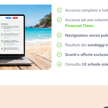
Accesso completo a tutt
Accesso ad una selezione
Financial Times
Navigazione senza pubb
Risultati dei
sondaggi i
Sconti e offerte esclusi
Consulta
10 schede azi