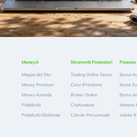
Money.it
Strumenti Finanziari
Finanza 
Mappa del Sito
Trading Online Demo
Borsa It
Money Premium
Corsi (Premium)
Borse E
Money Aziende
Broker Online
Borsa A
Pubblicità
Criptovalute
Materie 
Pubblicità Elettorale
Calcolo Percentuale
Valute (