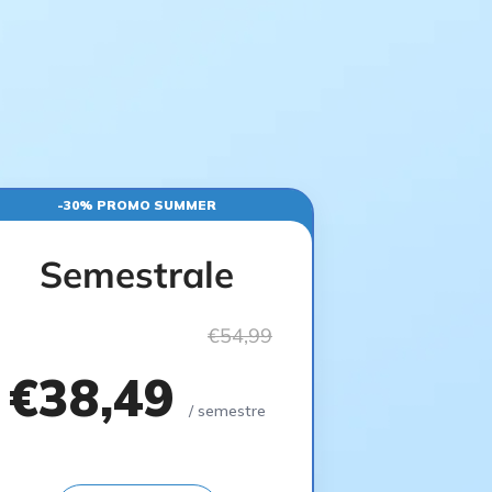
-30% PROMO SUMMER
Semestrale
€54,99
€38,49
/ semestre