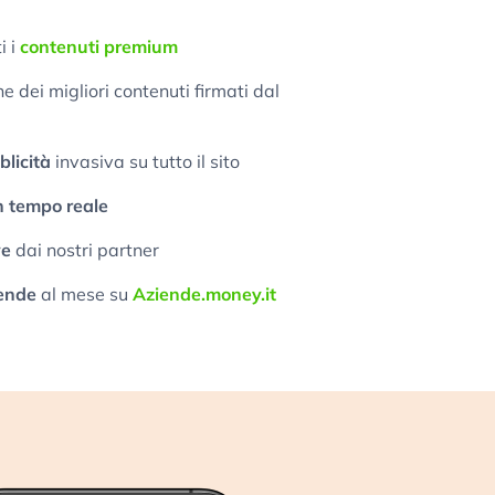
i i
contenuti premium
 dei migliori contenuti firmati dal
licità
invasiva su tutto il sito
n tempo reale
ve
dai nostri partner
ende
al mese su
Aziende.money.it