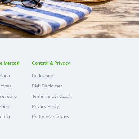
e Mercati
Contatti & Privacy
aliana
Redazione
uropee
Risk Disclaimer
mericana
Termini e Condizioni
Prime
Privacy Policy
Forex)
Preferenze privacy