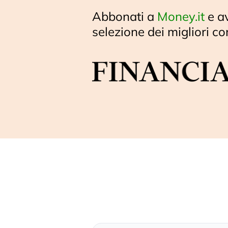
Abbonati a
Money.it
e a
selezione dei migliori co