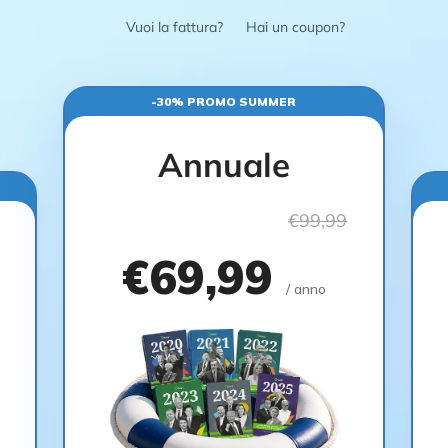
Vuoi la fattura?
Hai un coupon?
-30% PROMO SUMMER
Annuale
€99,99
€69,99
/ anno