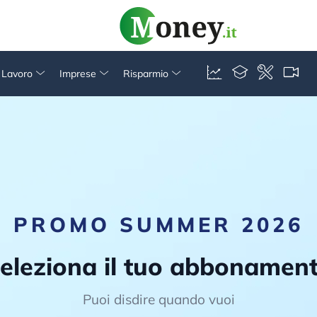
& Lavoro
Imprese
Risparmio
PROMO SUMMER 2026
eleziona il tuo abbonamen
Puoi disdire quando vuoi