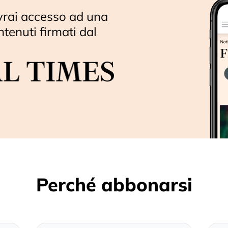
vrai accesso ad una
ntenuti firmati dal
Perché abbonarsi