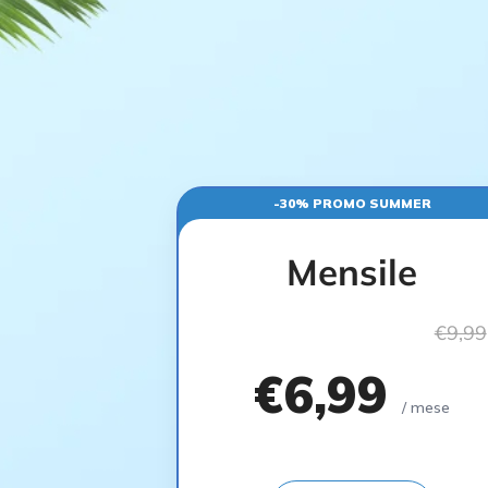
-30% PROMO SUMMER
Mensile
€9,99
€6,99
/ mese