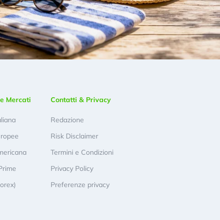
e Mercati
Contatti & Privacy
aliana
Redazione
uropee
Risk Disclaimer
mericana
Termini e Condizioni
Prime
Privacy Policy
Forex)
Preferenze privacy