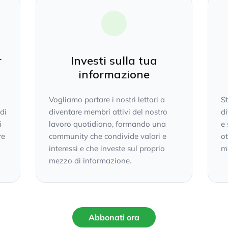
r
Investi sulla tua
informazione
Vogliamo portare i nostri lettori a
S
 di
diventare membri attivi del nostro
di
i
lavoro quotidiano, formando una
e 
re
community che condivide valori e
ot
interessi e che investe sul proprio
mo
mezzo di informazione.
Abbonati ora