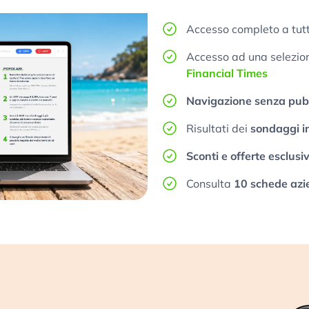
Accesso completo a tutt
Accesso ad una selezione
Financial Times
Navigazione senza pubb
Risultati dei
sondaggi i
Sconti e offerte esclusi
Consulta
10 schede azi