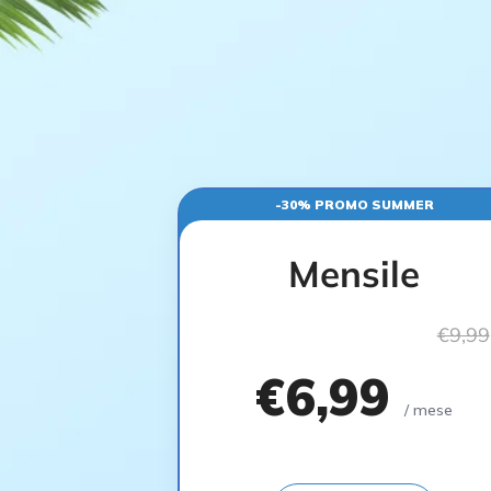
-30% PROMO SUMMER
Mensile
€9,99
€6,99
/ mese