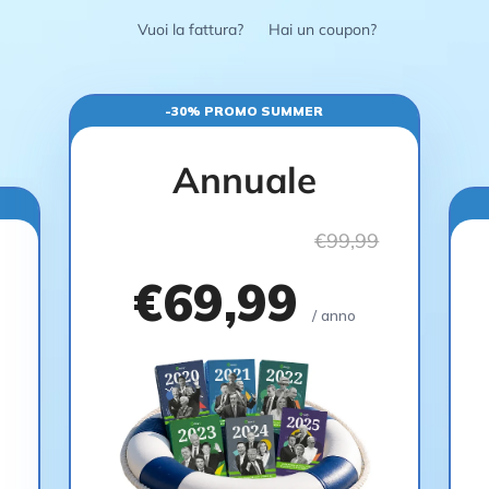
Vuoi la fattura?
Hai un coupon?
-30% PROMO SUMMER
Annuale
€99,99
€69,99
/ anno