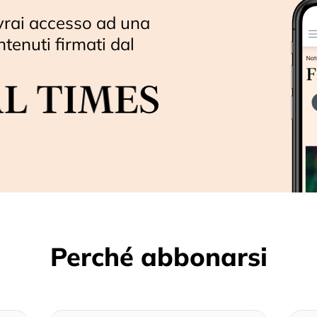
vrai accesso ad una
ntenuti firmati dal
Perché abbonarsi