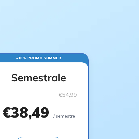
-30% PROMO SUMMER
Semestrale
€54,99
€38,49
/ semestre