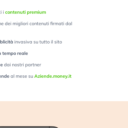
i i
contenuti premium
 dei migliori contenuti firmati dal
licità
invasiva su tutto il sito
n tempo reale
ve
dai nostri partner
ende
al mese su
Aziende.money.it