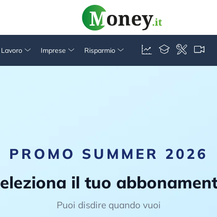
& Lavoro
Imprese
Risparmio
PROMO SUMMER 2026
eleziona il tuo abbonamen
Puoi disdire quando vuoi