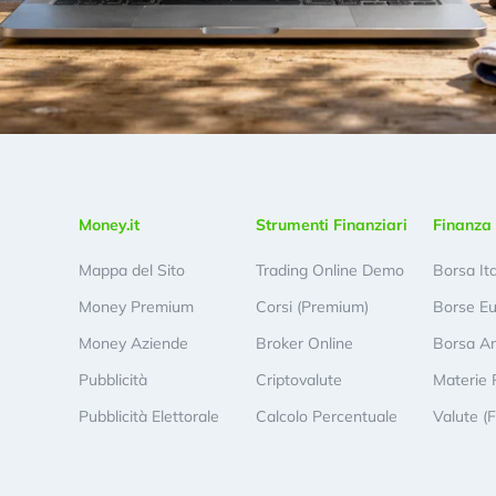
Money.it
Strumenti Finanziari
Finanza 
Mappa del Sito
Trading Online Demo
Borsa It
Money Premium
Corsi (Premium)
Borse E
Money Aziende
Broker Online
Borsa A
Pubblicità
Criptovalute
Materie 
Pubblicità Elettorale
Calcolo Percentuale
Valute (