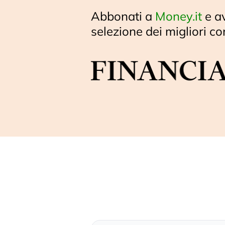
Abbonati a
Money.it
e a
selezione dei migliori co