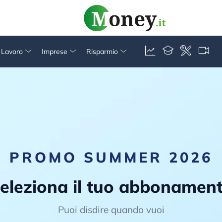
& Lavoro
Imprese
Risparmio
PROMO SUMMER 2026
eleziona il tuo abbonamen
Puoi disdire quando vuoi