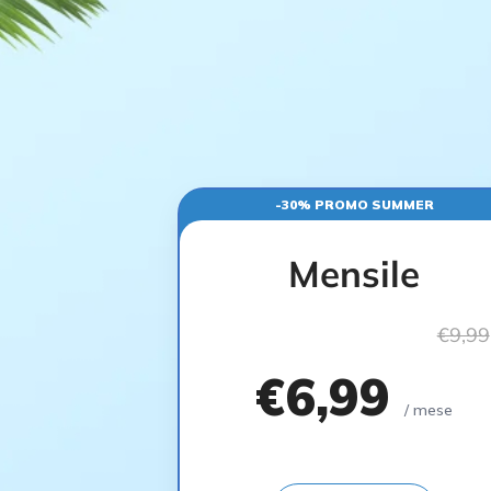
-30% PROMO SUMMER
Mensile
€9,99
€6,99
/ mese