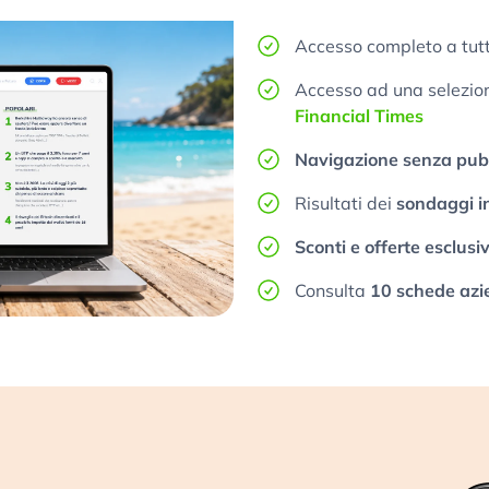
Accesso completo a tutt
Accesso ad una selezione
Financial Times
Navigazione senza pubb
Risultati dei
sondaggi i
Sconti e offerte esclusi
Consulta
10 schede azi