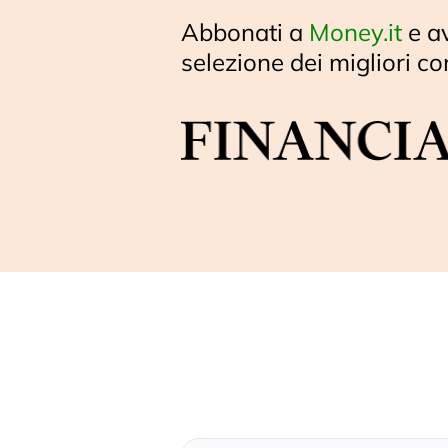
Abbonati a
Money.it
e a
selezione dei migliori co