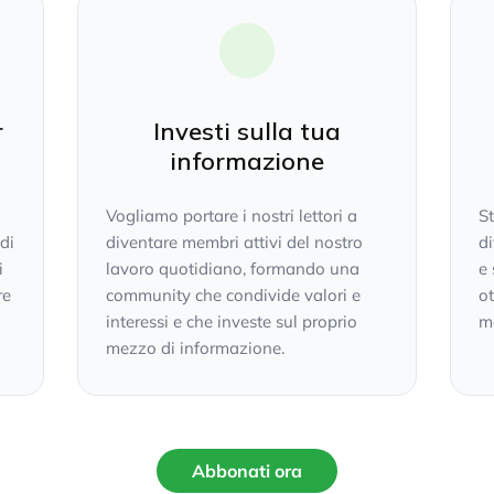
r
Investi sulla tua
informazione
Vogliamo portare i nostri lettori a
S
 di
diventare membri attivi del nostro
di
i
lavoro quotidiano, formando una
e 
re
community che condivide valori e
ot
interessi e che investe sul proprio
mo
mezzo di informazione.
Abbonati ora