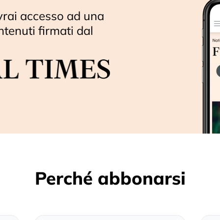
vrai accesso ad una
ntenuti firmati dal
Perché abbonarsi