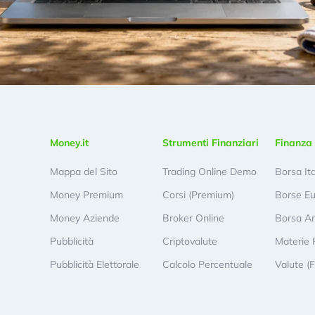
Money.it
Strumenti Finanziari
Finanza 
Mappa del Sito
Trading Online Demo
Borsa It
Money Premium
Corsi (Premium)
Borse E
Money Aziende
Broker Online
Borsa A
Pubblicità
Criptovalute
Materie 
Pubblicità Elettorale
Calcolo Percentuale
Valute (