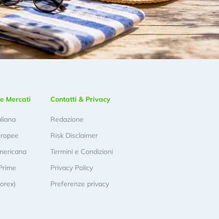
e Mercati
Contatti & Privacy
aliana
Redazione
uropee
Risk Disclaimer
mericana
Termini e Condizioni
Prime
Privacy Policy
Forex)
Preferenze privacy