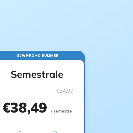
-30% PROMO SUMMER
Semestrale
€54,99
€38,49
/ semestre