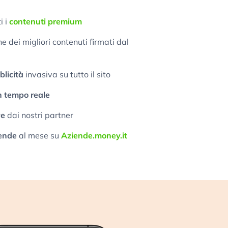
i i
contenuti premium
 dei migliori contenuti firmati dal
licità
invasiva su tutto il sito
n tempo reale
ve
dai nostri partner
ende
al mese su
Aziende.money.it