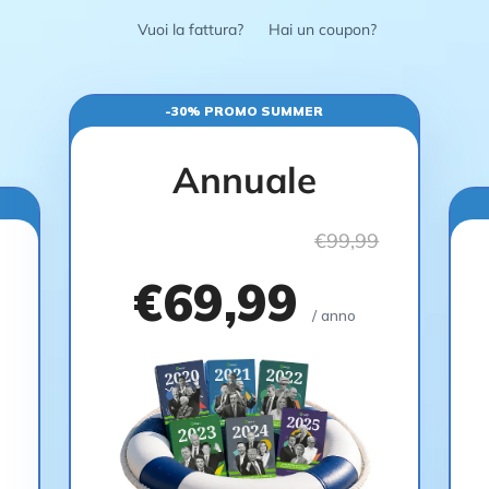
Vuoi la fattura?
Hai un coupon?
-30% PROMO SUMMER
Annuale
€99,99
€69,99
/ anno