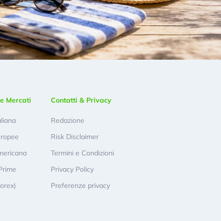
e Mercati
Contatti & Privacy
aliana
Redazione
uropee
Risk Disclaimer
mericana
Termini e Condizioni
Prime
Privacy Policy
Forex)
Preferenze privacy