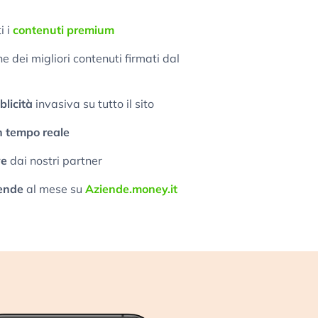
i i
contenuti premium
 dei migliori contenuti firmati dal
licità
invasiva su tutto il sito
n tempo reale
ve
dai nostri partner
ende
al mese su
Aziende.money.it