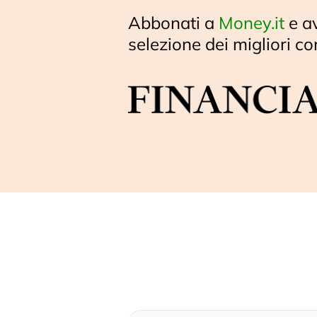
Abbonati a
Money.it
e a
selezione dei migliori co