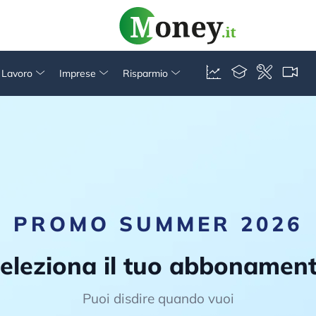
& Lavoro
Imprese
Risparmio
PROMO SUMMER 2026
eleziona il tuo abbonamen
Puoi disdire quando vuoi