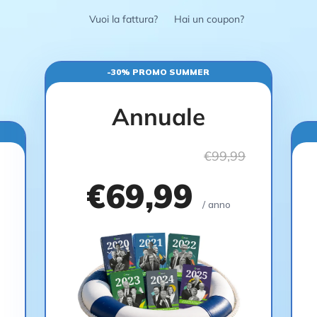
Vuoi la fattura?
Hai un coupon?
-30% PROMO SUMMER
Annuale
€99,99
€69,99
/ anno