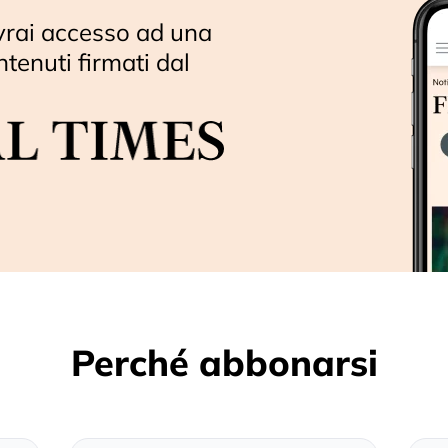
vrai accesso ad una
ntenuti firmati dal
Perché abbonarsi