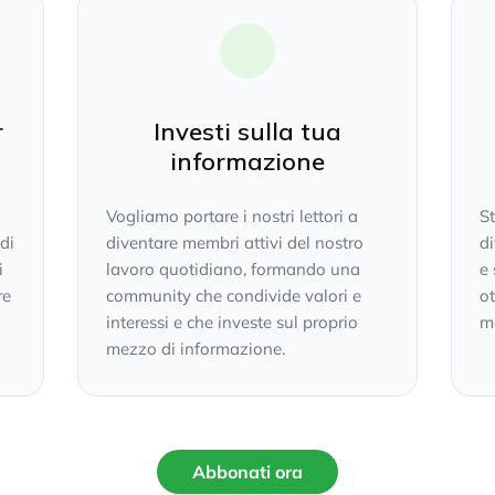
r
Investi sulla tua
informazione
Vogliamo portare i nostri lettori a
S
 di
diventare membri attivi del nostro
di
i
lavoro quotidiano, formando una
e 
re
community che condivide valori e
ot
interessi e che investe sul proprio
mo
mezzo di informazione.
Abbonati ora