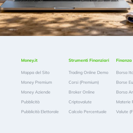
Money.it
Strumenti Finanziari
Finanza 
Mappa del Sito
Trading Online Demo
Borsa It
Money Premium
Corsi (Premium)
Borse E
Money Aziende
Broker Online
Borsa A
Pubblicità
Criptovalute
Materie 
Pubblicità Elettorale
Calcolo Percentuale
Valute (