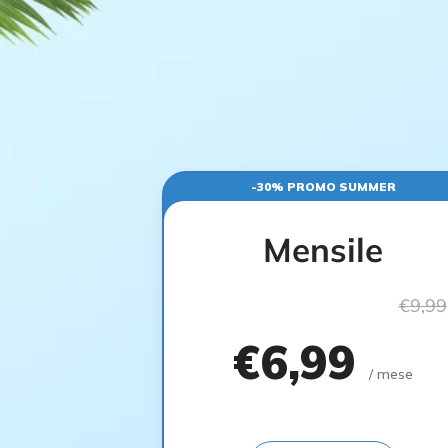
-30% PROMO SUMMER
Mensile
€9,99
€6,99
/ mese