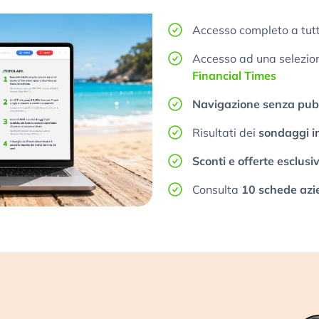
Accesso completo a tutt
Accesso ad una selezione
Financial Times
Navigazione senza pubb
Risultati dei
sondaggi i
Sconti e offerte esclusi
Consulta
10 schede azi