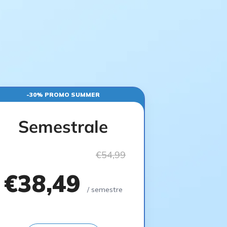
-30% PROMO SUMMER
Semestrale
€54,99
€38,49
/ semestre