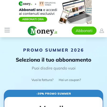
Abbonati
PROMO SUMMER 2026
Seleziona il tuo abbonamento
Puoi disdire quando vuoi
Vuoi la fattura?
Hai un coupon?
-30% PROMO SUMMER