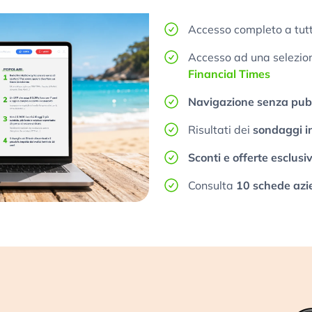
Accesso completo a tutt
Accesso ad una selezione
Financial Times
Navigazione senza pubb
Risultati dei
sondaggi i
Sconti e offerte esclusi
Consulta
10 schede azi