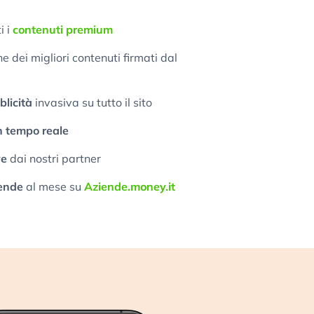
i i
contenuti premium
 dei migliori contenuti firmati dal
licità
invasiva su tutto il sito
n tempo reale
ve
dai nostri partner
ende
al mese su
Aziende.money.it