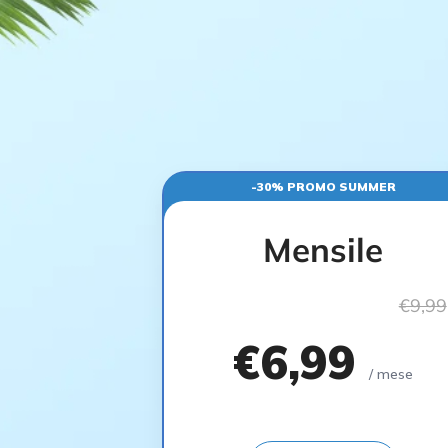
-30% PROMO SUMMER
Mensile
€9,99
€6,99
/ mese