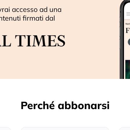
vrai accesso ad una
ntenuti firmati dal
Perché abbonarsi