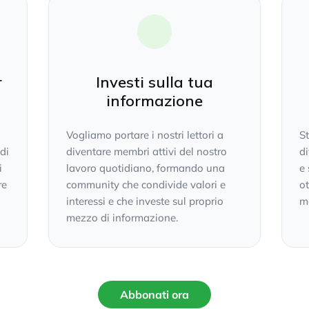
r
Investi sulla tua
informazione
Vogliamo portare i nostri lettori a
S
 di
diventare membri attivi del nostro
di
i
lavoro quotidiano, formando una
e 
re
community che condivide valori e
ot
interessi e che investe sul proprio
mo
mezzo di informazione.
Abbonati ora