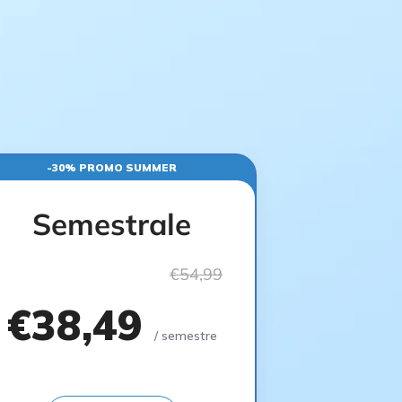
-30% PROMO SUMMER
Semestrale
€54,99
€38,49
/ semestre