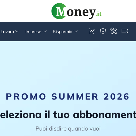
& Lavoro
Imprese
Risparmio
PROMO SUMMER 2026
eleziona il tuo abbonamen
Puoi disdire quando vuoi