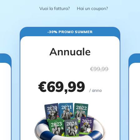
Vuoi la fattura?
Hai un coupon?
-30% PROMO SUMMER
Annuale
€99,99
€69,99
/ anno