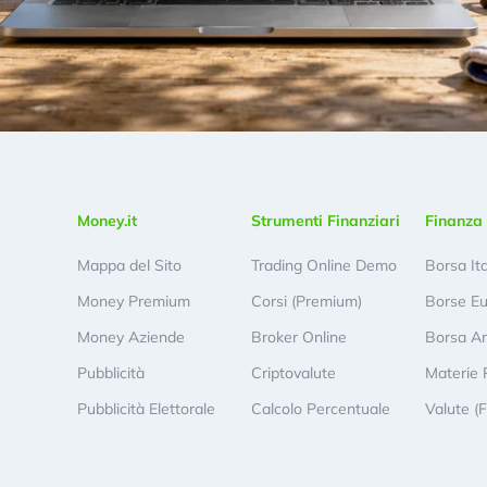
Money.it
Strumenti Finanziari
Finanza 
Mappa del Sito
Trading Online Demo
Borsa It
Money Premium
Corsi (Premium)
Borse E
Money Aziende
Broker Online
Borsa A
Pubblicità
Criptovalute
Materie 
Pubblicità Elettorale
Calcolo Percentuale
Valute (