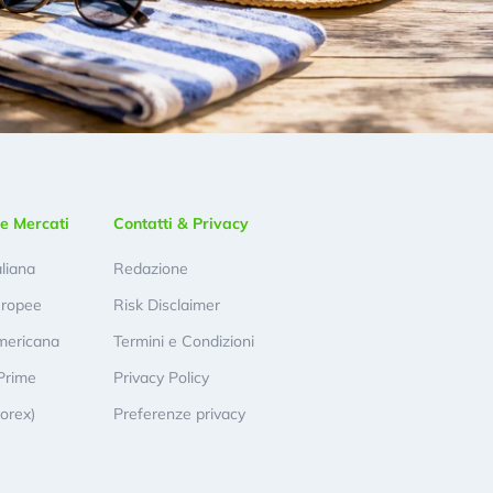
e Mercati
Contatti & Privacy
aliana
Redazione
uropee
Risk Disclaimer
mericana
Termini e Condizioni
Prime
Privacy Policy
Forex)
Preferenze privacy