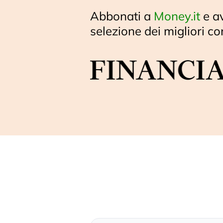
Abbonati a
Money.it
e a
selezione dei migliori co