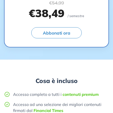
€54,99
€38,49
/ semestre
Abbonati ora
Cosa è incluso
Accesso completo a tutti i
contenuti premium
Accesso ad una selezione dei migliori contenuti
firmati dal
Financial Times