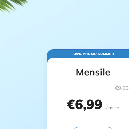
-30% PROMO SUMMER
Mensile
€9,99
€6,99
/ mese