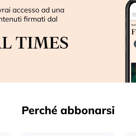
vrai accesso ad una
ntenuti firmati dal
Perché abbonarsi