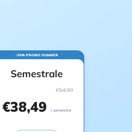
-30% PROMO SUMMER
Semestrale
€54,99
€38,49
/ semestre