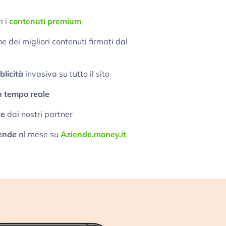
i i
contenuti premium
 dei migliori contenuti firmati dal
licità
invasiva su tutto il sito
n tempo reale
ve
dai nostri partner
ende
al mese su
Aziende.money.it