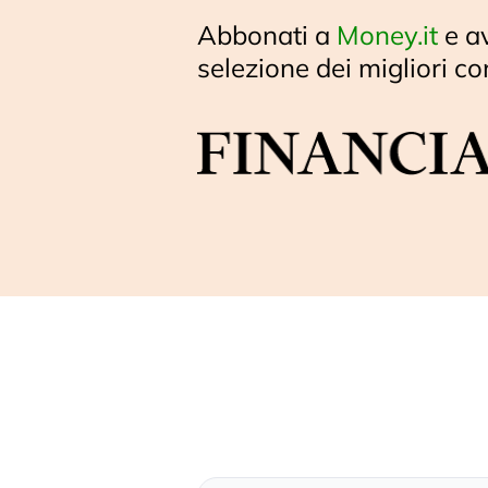
Abbonati a
Money.it
e a
selezione dei migliori co