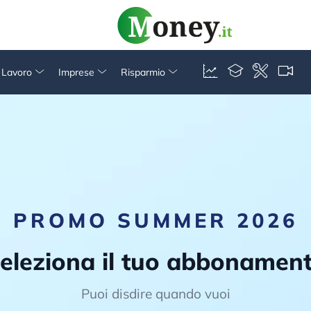
& Lavoro
Imprese
Risparmio
PROMO SUMMER 2026
eleziona il tuo abbonamen
Puoi disdire quando vuoi