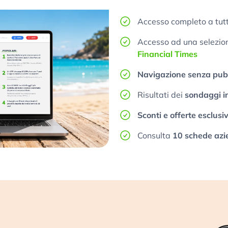
Accesso completo a tutt
Accesso ad una selezione
Financial Times
Navigazione senza pubb
Risultati dei
sondaggi i
Sconti e offerte esclusi
Consulta
10 schede azi