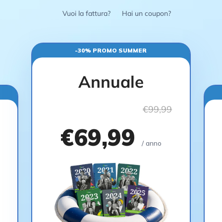
Vuoi la fattura?
Hai un coupon?
-30% PROMO SUMMER
Annuale
€99,99
€69,99
/ anno