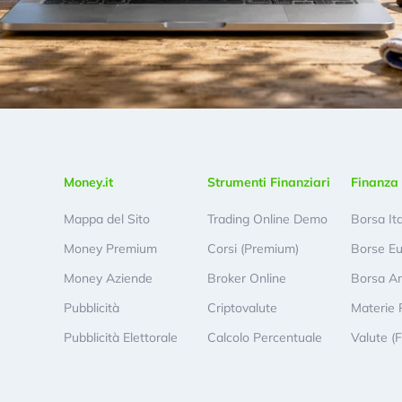
Money.it
Strumenti Finanziari
Finanza 
Mappa del Sito
Trading Online Demo
Borsa It
Money Premium
Corsi (Premium)
Borse E
Money Aziende
Broker Online
Borsa A
Pubblicità
Criptovalute
Materie 
Pubblicità Elettorale
Calcolo Percentuale
Valute (