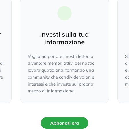
r
Investi sulla tua
informazione
Vogliamo portare i nostri lettori a
S
 di
diventare membri attivi del nostro
di
i
lavoro quotidiano, formando una
e 
re
community che condivide valori e
ot
interessi e che investe sul proprio
mo
mezzo di informazione.
Abbonati ora