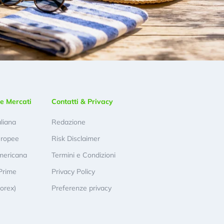
e Mercati
Contatti & Privacy
aliana
Redazione
uropee
Risk Disclaimer
mericana
Termini e Condizioni
Prime
Privacy Policy
Forex)
Preferenze privacy