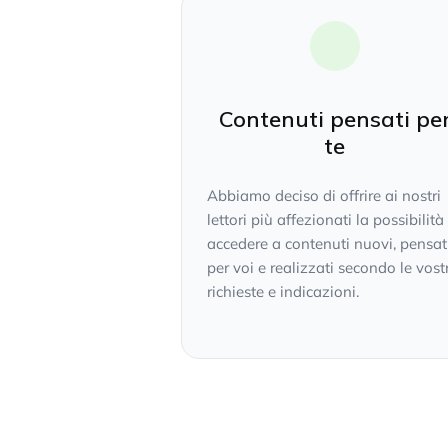
Contenuti pensati pe
te
Abbiamo deciso di offrire ai nostri
lettori più affezionati la possibilità
accedere a contenuti nuovi, pensat
per voi e realizzati secondo le vost
richieste e indicazioni.