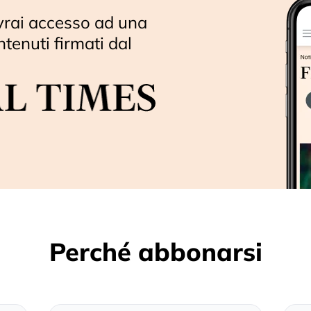
vrai accesso ad una
ntenuti firmati dal
Perché abbonarsi