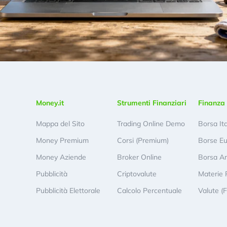
Money.it
Strumenti Finanziari
Finanza 
Mappa del Sito
Trading Online Demo
Borsa It
Money Premium
Corsi (Premium)
Borse E
Money Aziende
Broker Online
Borsa A
Pubblicità
Criptovalute
Materie 
Pubblicità Elettorale
Calcolo Percentuale
Valute (