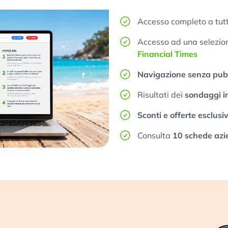
Accesso completo a tutt
Accesso ad una selezione
Financial Times
Navigazione senza pubb
Risultati dei
sondaggi i
Sconti e offerte esclusi
Consulta
10 schede azi