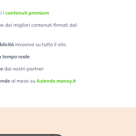
i i
contenuti premium
 dei migliori contenuti firmati dal
licità
invasiva su tutto il sito
n tempo reale
ve
dai nostri partner
ende
al mese su
Aziende.money.it