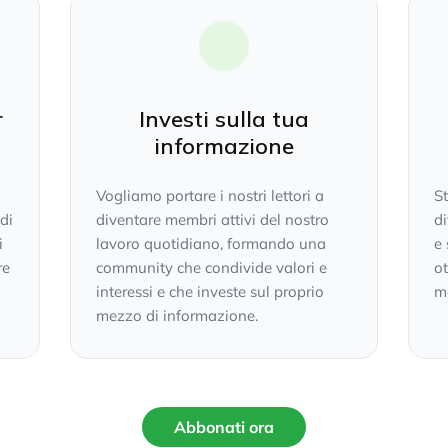
r
Investi sulla tua
informazione
Vogliamo portare i nostri lettori a
S
 di
diventare membri attivi del nostro
di
i
lavoro quotidiano, formando una
e 
re
community che condivide valori e
ot
interessi e che investe sul proprio
mo
mezzo di informazione.
Abbonati ora