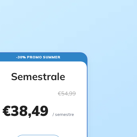
-30% PROMO SUMMER
Semestrale
€54,99
€38,49
/ semestre