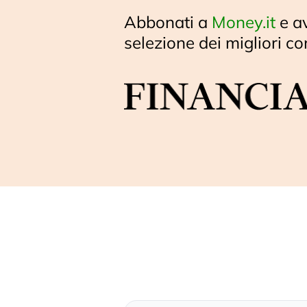
Abbonati a
Money.it
e a
selezione dei migliori co