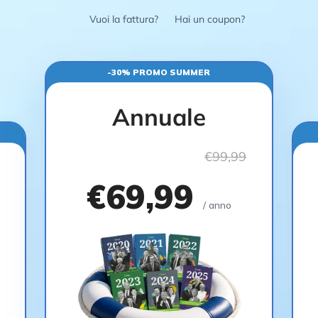
Vuoi la fattura?
Hai un coupon?
-30% PROMO SUMMER
Annuale
€99,99
€69,99
/ anno