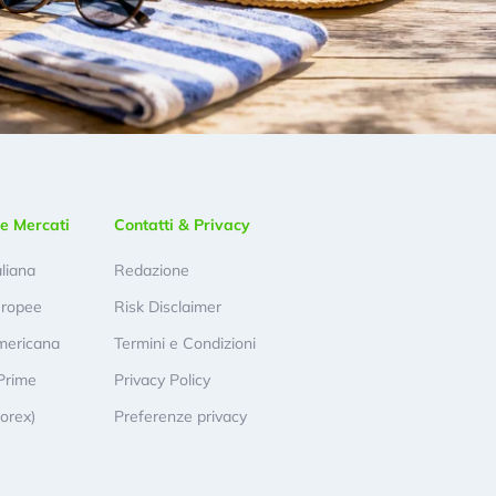
e Mercati
Contatti & Privacy
aliana
Redazione
uropee
Risk Disclaimer
mericana
Termini e Condizioni
Prime
Privacy Policy
Forex)
Preferenze privacy