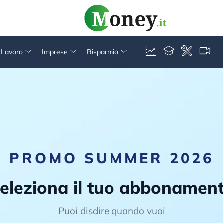
& Lavoro
Imprese
Risparmio
PROMO SUMMER 2026
eleziona il tuo abbonamen
Puoi disdire quando vuoi