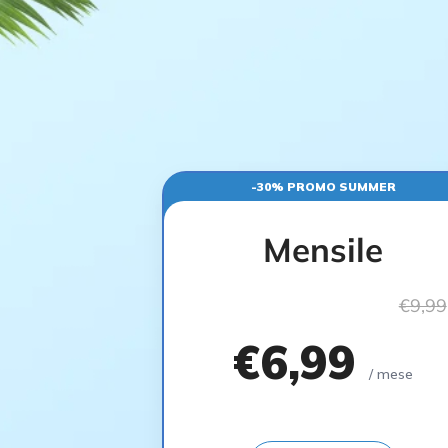
-30% PROMO SUMMER
Mensile
€9,99
€6,99
/ mese