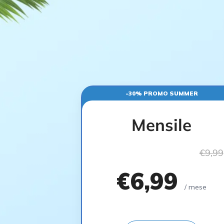
-30% PROMO SUMMER
Mensile
€9,99
€6,99
/ mese