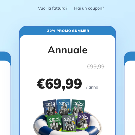
Vuoi la fattura?
Hai un coupon?
-30% PROMO SUMMER
Annuale
€99,99
€69,99
/ anno