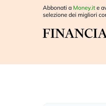
Abbonati a
Money.it
e a
selezione dei migliori co