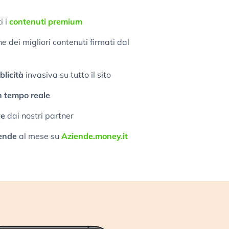
i i
contenuti premium
 dei migliori contenuti firmati dal
licità
invasiva su tutto il sito
n tempo reale
ve
dai nostri partner
ende
al mese su
Aziende.money.it