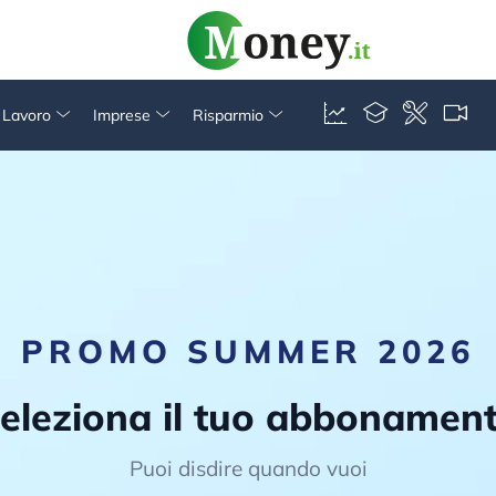
& Lavoro
Imprese
Risparmio
PROMO SUMMER 2026
eleziona il tuo abbonamen
Puoi disdire quando vuoi