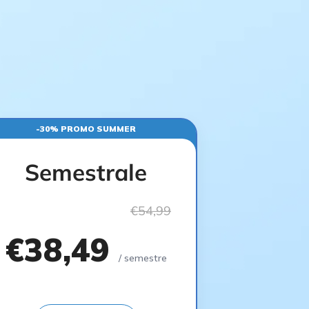
-30% PROMO SUMMER
Semestrale
€54,99
€38,49
/ semestre