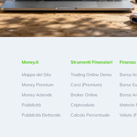
Money.it
Strumenti Finanziari
Finanza 
Mappa del Sito
Trading Online Demo
Borsa It
Money Premium
Corsi (Premium)
Borse E
Money Aziende
Broker Online
Borsa A
Pubblicità
Criptovalute
Materie 
Pubblicità Elettorale
Calcolo Percentuale
Valute (