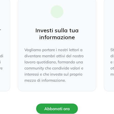
r
Investi sulla tua
informazione
Vogliamo portare i nostri lettori a
S
 di
diventare membri attivi del nostro
di
i
lavoro quotidiano, formando una
e 
re
community che condivide valori e
ot
interessi e che investe sul proprio
mo
mezzo di informazione.
Abbonati ora