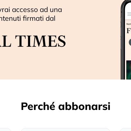
vrai accesso ad una
ntenuti firmati dal
Perché abbonarsi