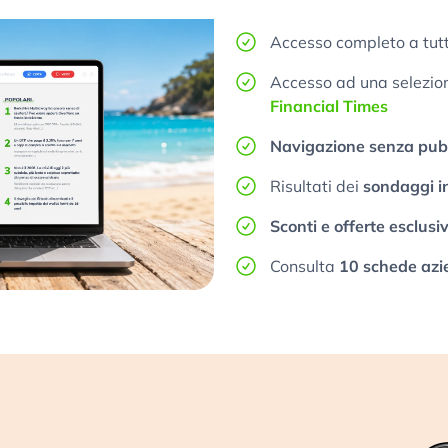
Accesso completo a tutt
Accesso ad una selezione
Financial Times
Navigazione senza pubb
Risultati dei
sondaggi i
Sconti e offerte esclusi
Consulta
10 schede azi