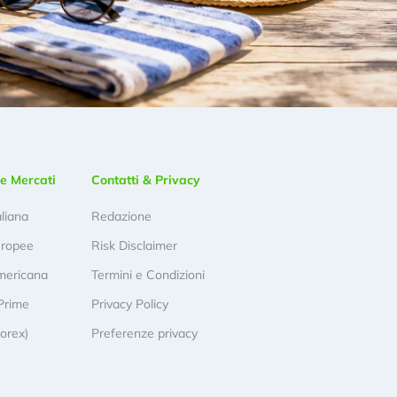
e Mercati
Contatti & Privacy
aliana
Redazione
uropee
Risk Disclaimer
mericana
Termini e Condizioni
Prime
Privacy Policy
Forex)
Preferenze privacy