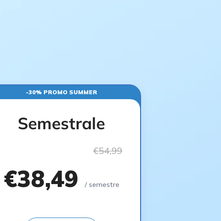
-30% PROMO SUMMER
Semestrale
€54,99
€38,49
/ semestre