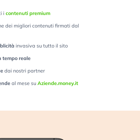
i i
contenuti premium
 dei migliori contenuti firmati dal
licità
invasiva su tutto il sito
n tempo reale
ve
dai nostri partner
ende
al mese su
Aziende.money.it