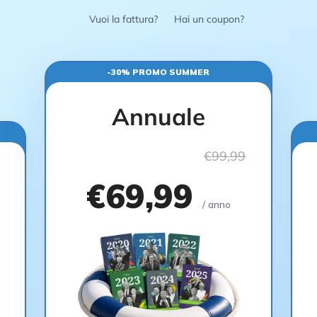
Vuoi la fattura?
Hai un coupon?
-30% PROMO SUMMER
Annuale
€99,99
€69,99
/ anno