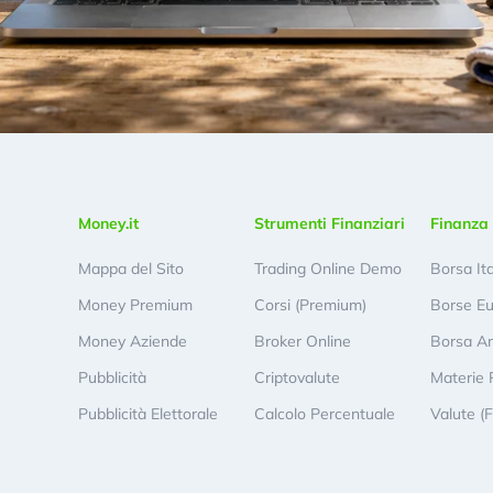
Money.it
Strumenti Finanziari
Finanza 
Mappa del Sito
Trading Online Demo
Borsa It
Money Premium
Corsi (Premium)
Borse E
Money Aziende
Broker Online
Borsa A
Pubblicità
Criptovalute
Materie 
Pubblicità Elettorale
Calcolo Percentuale
Valute (