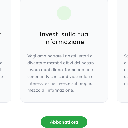
r
Investi sulla tua
informazione
Vogliamo portare i nostri lettori a
S
 di
diventare membri attivi del nostro
di
i
lavoro quotidiano, formando una
e 
re
community che condivide valori e
ot
interessi e che investe sul proprio
mo
mezzo di informazione.
Abbonati ora