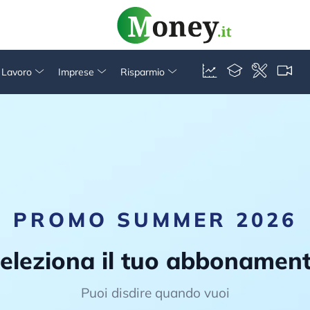
& Lavoro
Imprese
Risparmio
PROMO SUMMER 2026
eleziona il tuo abbonamen
Puoi disdire quando vuoi