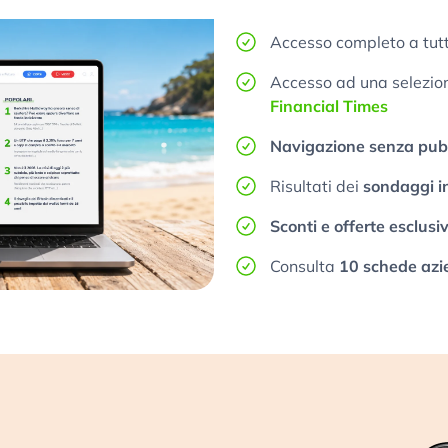
Accesso completo a tutt
Accesso ad una selezione
Financial Times
Navigazione senza pubb
Risultati dei
sondaggi i
Sconti e offerte esclusi
Consulta
10 schede azi