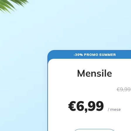
-30% PROMO SUMMER
Mensile
€9,99
€6,99
/ mese