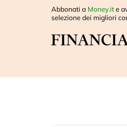
Abbonati a
Money.it
e a
selezione dei migliori co