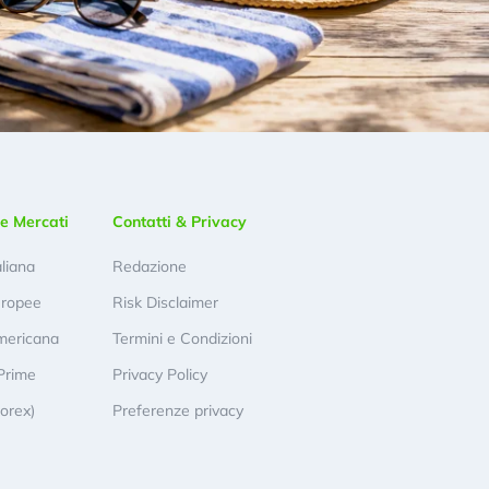
e Mercati
Contatti & Privacy
aliana
Redazione
uropee
Risk Disclaimer
mericana
Termini e Condizioni
Prime
Privacy Policy
Forex)
Preferenze privacy