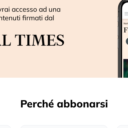
vrai accesso ad una
ntenuti firmati dal
Perché abbonarsi