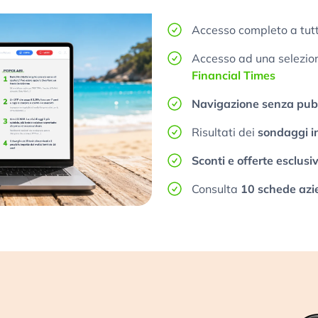
Accesso completo a tutt
Accesso ad una selezione
Financial Times
Navigazione senza pubb
Risultati dei
sondaggi i
Sconti e offerte esclusi
Consulta
10 schede azi