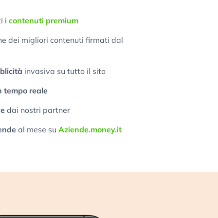
i i
contenuti premium
 dei migliori contenuti firmati dal
licità
invasiva su tutto il sito
n tempo reale
ve
dai nostri partner
ende
al mese su
Aziende.money.it