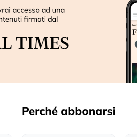
vrai accesso ad una
ntenuti firmati dal
Perché abbonarsi