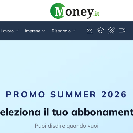
& Lavoro
Imprese
Risparmio
PROMO SUMMER 2026
eleziona il tuo abbonamen
Puoi disdire quando vuoi