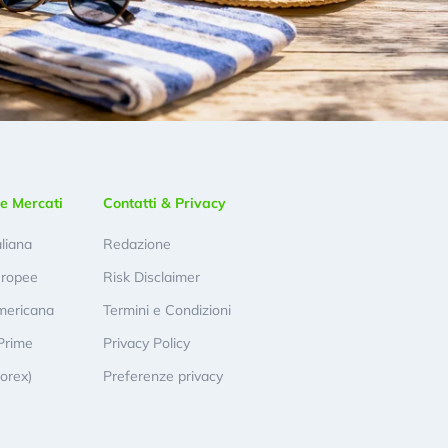
e Mercati
Contatti & Privacy
aliana
Redazione
uropee
Risk Disclaimer
mericana
Termini e Condizioni
Prime
Privacy Policy
Forex)
Preferenze privacy