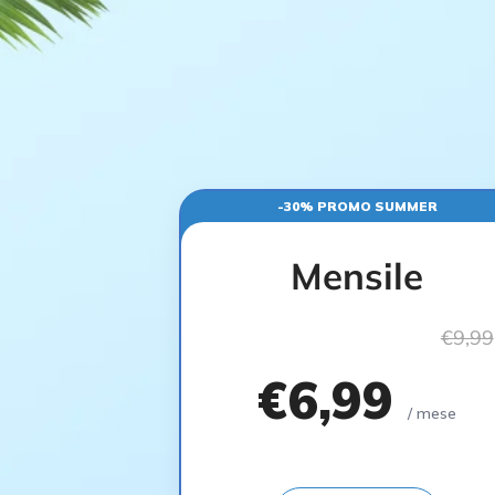
-30% PROMO SUMMER
Mensile
€9,99
€6,99
/ mese