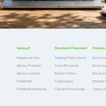
Money.it
Strumenti Finanziari
Finanza 
Mappa del Sito
Trading Online Demo
Borsa It
Money Premium
Corsi (Premium)
Borse E
Money Aziende
Broker Online
Borsa A
Pubblicità
Criptovalute
Materie 
Pubblicità Elettorale
Calcolo Percentuale
Valute (