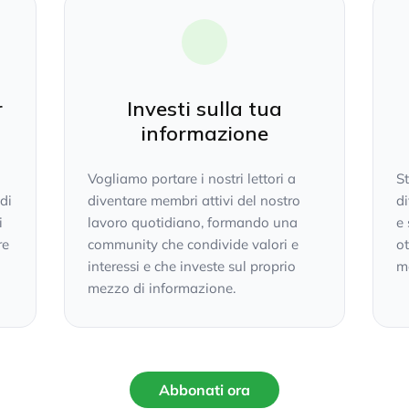
r
Investi sulla tua
informazione
Vogliamo portare i nostri lettori a
S
 di
diventare membri attivi del nostro
di
i
lavoro quotidiano, formando una
e 
re
community che condivide valori e
ot
interessi e che investe sul proprio
mo
mezzo di informazione.
Abbonati ora