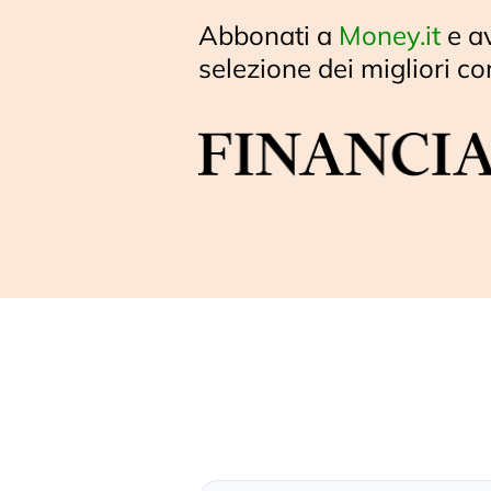
Abbonati a
Money.it
e a
selezione dei migliori co