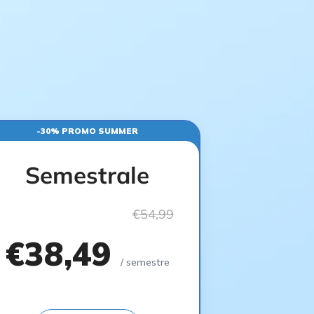
-30% PROMO SUMMER
Semestrale
€54,99
€38,49
/ semestre