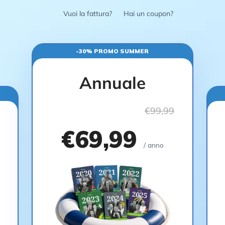
Vuoi la fattura?
Hai un coupon?
-30% PROMO SUMMER
Annuale
€99,99
€69,99
/ anno