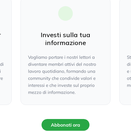
r
Investi sulla tua
informazione
Vogliamo portare i nostri lettori a
S
 di
diventare membri attivi del nostro
di
i
lavoro quotidiano, formando una
e 
re
community che condivide valori e
ot
interessi e che investe sul proprio
mo
mezzo di informazione.
Abbonati ora