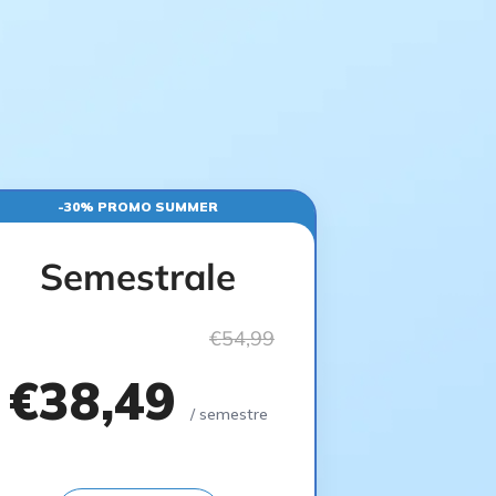
-30% PROMO SUMMER
Semestrale
€54,99
€38,49
/ semestre