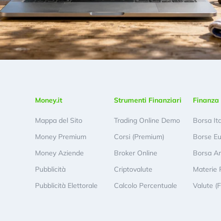
Money.it
Strumenti Finanziari
Finanza 
Mappa del Sito
Trading Online Demo
Borsa It
Money Premium
Corsi (Premium)
Borse E
Money Aziende
Broker Online
Borsa A
Pubblicità
Criptovalute
Materie 
Pubblicità Elettorale
Calcolo Percentuale
Valute (