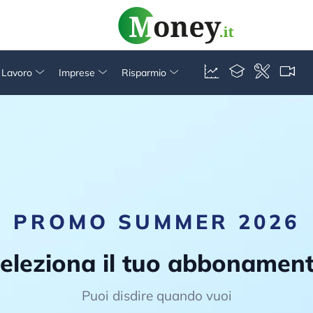
& Lavoro
Imprese
Risparmio
PROMO SUMMER 2026
eleziona il tuo abbonamen
Puoi disdire quando vuoi