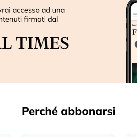
vrai accesso ad una
ntenuti firmati dal
Perché abbonarsi