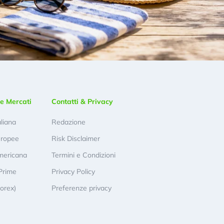
e Mercati
Contatti & Privacy
aliana
Redazione
uropee
Risk Disclaimer
mericana
Termini e Condizioni
Prime
Privacy Policy
Forex)
Preferenze privacy