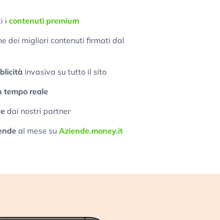
i i
contenuti premium
 dei migliori contenuti firmati dal
licità
invasiva su tutto il sito
n tempo reale
ve
dai nostri partner
ende
al mese su
Aziende.money.it