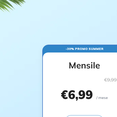
-30% PROMO SUMMER
Mensile
€9,99
€6,99
/ mese