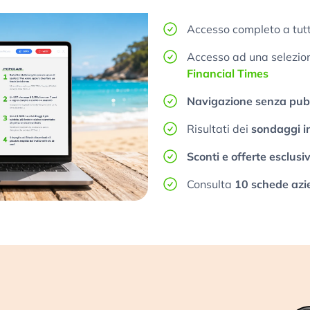
Accesso completo a tutt
Accesso ad una selezione
Financial Times
Navigazione senza pubb
Risultati dei
sondaggi i
Sconti e offerte esclusi
Consulta
10 schede azi