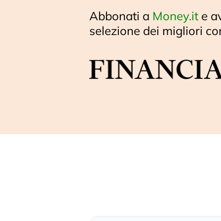
Abbonati a
Money.it
e a
selezione dei migliori co