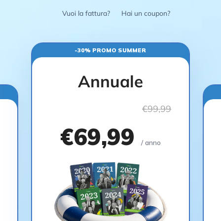
Vuoi la fattura?
Hai un coupon?
-30% PROMO SUMMER
Annuale
€99,99
€69,99
/ anno