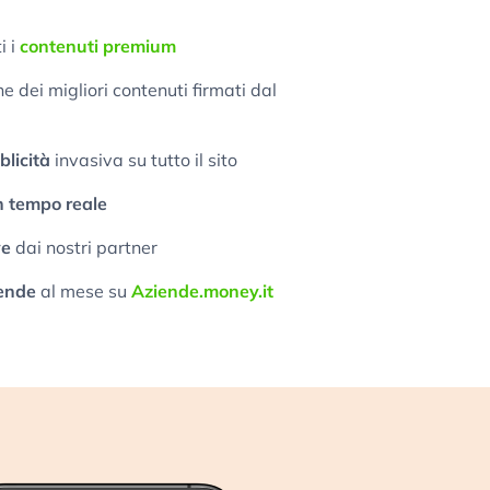
i i
contenuti premium
 dei migliori contenuti firmati dal
licità
invasiva su tutto il sito
n tempo reale
ve
dai nostri partner
ende
al mese su
Aziende.money.it