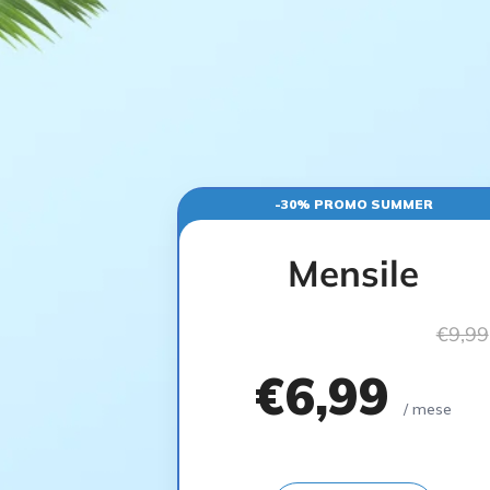
-30% PROMO SUMMER
Mensile
€9,99
€6,99
/ mese