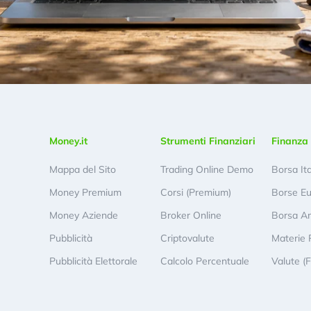
Money.it
Strumenti Finanziari
Finanza 
Mappa del Sito
Trading Online Demo
Borsa It
Money Premium
Corsi (Premium)
Borse E
Money Aziende
Broker Online
Borsa A
Pubblicità
Criptovalute
Materie 
Pubblicità Elettorale
Calcolo Percentuale
Valute (