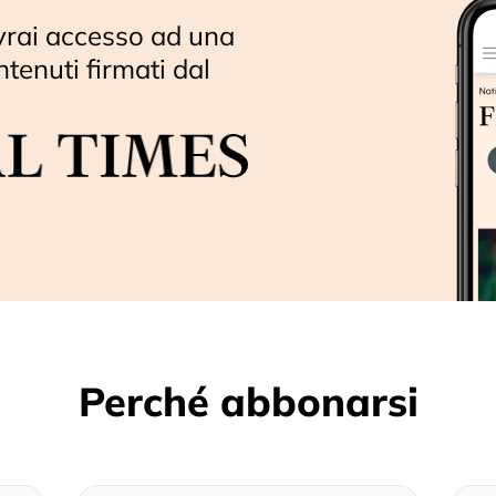
vrai accesso ad una
ntenuti firmati dal
Perché abbonarsi