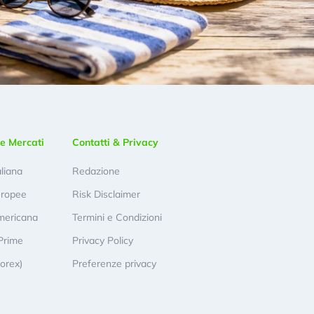
e Mercati
Contatti & Privacy
aliana
Redazione
uropee
Risk Disclaimer
mericana
Termini e Condizioni
Prime
Privacy Policy
Forex)
Preferenze privacy