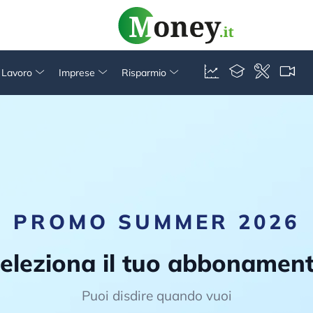
& Lavoro
Imprese
Risparmio
PROMO SUMMER 2026
eleziona il tuo abbonamen
Puoi disdire quando vuoi