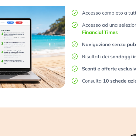
Accesso completo a tutt
Accesso ad una selezione
Financial Times
Navigazione senza pubb
Risultati dei
sondaggi i
Sconti e offerte esclusi
Consulta
10 schede azi