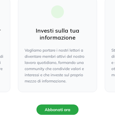
r
Investi sulla tua
informazione
Vogliamo portare i nostri lettori a
S
 di
diventare membri attivi del nostro
di
i
lavoro quotidiano, formando una
e 
re
community che condivide valori e
ot
interessi e che investe sul proprio
mo
mezzo di informazione.
Abbonati ora