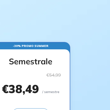
-30% PROMO SUMMER
Semestrale
€54,99
€38,49
/ semestre