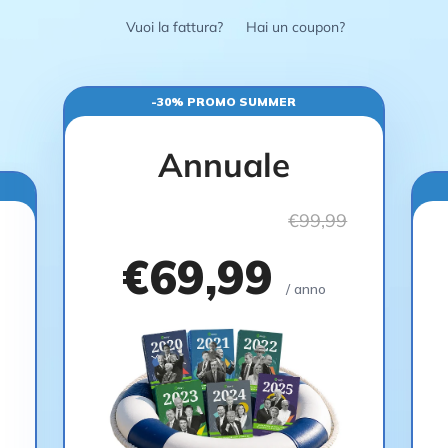
Vuoi la fattura?
Hai un coupon?
-30% PROMO SUMMER
Annuale
€99,99
€69,99
/ anno