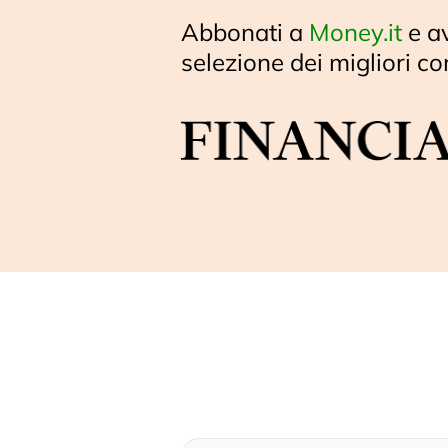
Abbonati a
Money.it
e a
selezione dei migliori co