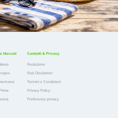
e Mercati
Contatti & Privacy
aliana
Redazione
uropee
Risk Disclaimer
mericana
Termini e Condizioni
Prime
Privacy Policy
Forex)
Preferenze privacy