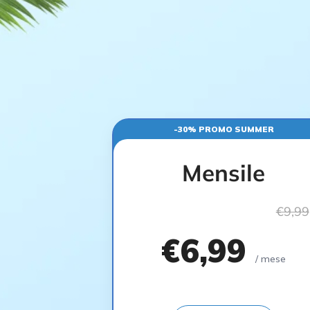
-30% PROMO SUMMER
Mensile
€9,99
€6,99
/ mese