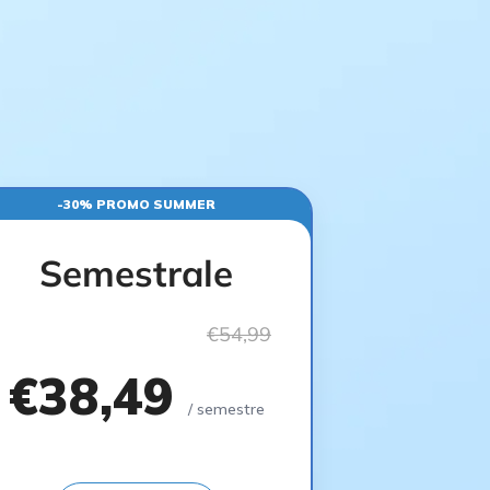
-30% PROMO SUMMER
Semestrale
€54,99
€38,49
/ semestre