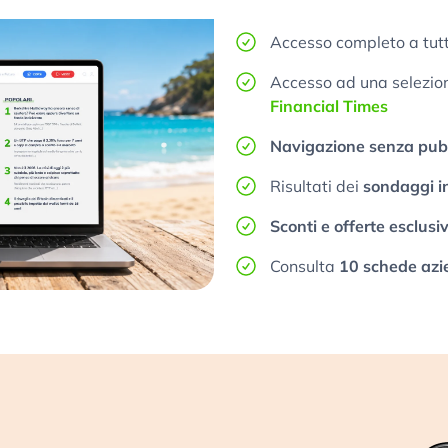
Accesso completo a tutt
Accesso ad una selezione
Financial Times
Navigazione senza pubb
Risultati dei
sondaggi i
Sconti e offerte esclusi
Consulta
10 schede azi