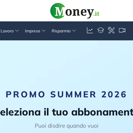
& Lavoro
Imprese
Risparmio
PROMO SUMMER 2026
eleziona il tuo abbonamen
Puoi disdire quando vuoi