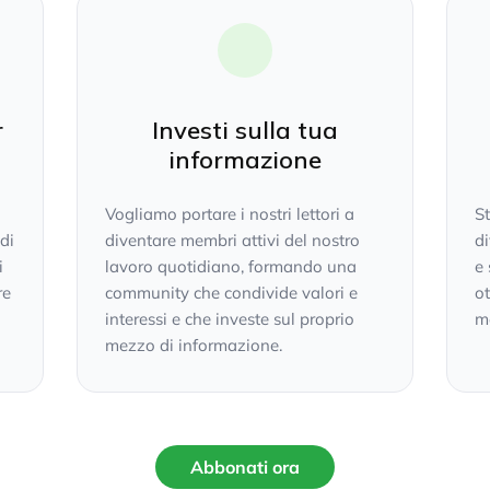
r
Investi sulla tua
informazione
Vogliamo portare i nostri lettori a
S
 di
diventare membri attivi del nostro
di
i
lavoro quotidiano, formando una
e 
re
community che condivide valori e
ot
interessi e che investe sul proprio
mo
mezzo di informazione.
Abbonati ora