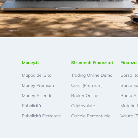
Money.it
Strumenti Finanziari
Finanza 
Mappa del Sito
Trading Online Demo
Borsa It
Money Premium
Corsi (Premium)
Borse E
Money Aziende
Broker Online
Borsa A
Pubblicità
Criptovalute
Materie 
Pubblicità Elettorale
Calcolo Percentuale
Valute (