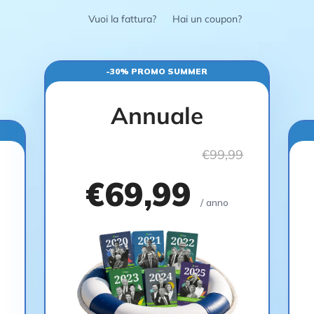
Vuoi la fattura?
Hai un coupon?
-30% PROMO SUMMER
Annuale
€99,99
€69,99
/ anno