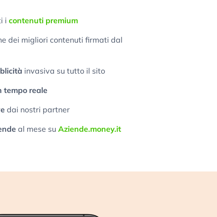
i i
contenuti premium
 dei migliori contenuti firmati dal
licità
invasiva su tutto il sito
n tempo reale
ve
dai nostri partner
ende
al mese su
Aziende.money.it