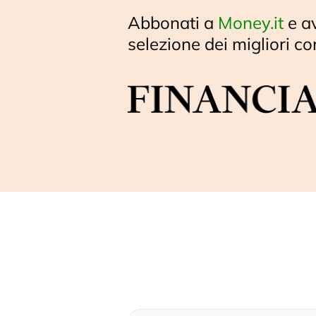
Abbonati a
Money.it
e a
selezione dei migliori co