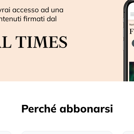
vrai accesso ad una
ntenuti firmati dal
Perché abbonarsi