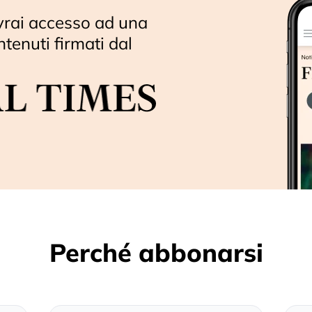
vrai accesso ad una
ntenuti firmati dal
Perché abbonarsi