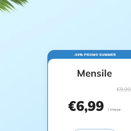
-30% PROMO SUMMER
Mensile
€9,99
€6,99
/ mese