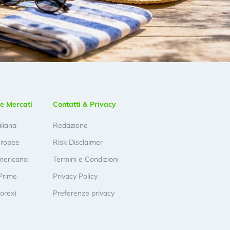
e Mercati
Contatti & Privacy
aliana
Redazione
uropee
Risk Disclaimer
mericana
Termini e Condizioni
Prime
Privacy Policy
Forex)
Preferenze privacy