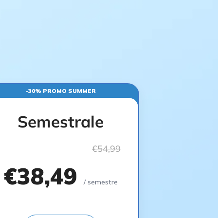
-30% PROMO SUMMER
Semestrale
€54,99
€38,49
/ semestre