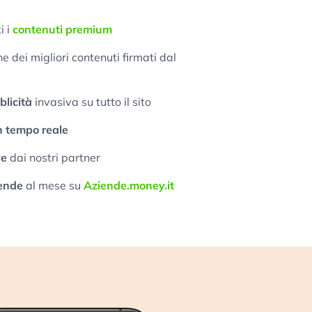
i i
contenuti premium
 dei migliori contenuti firmati dal
licità
invasiva su tutto il sito
n tempo reale
ve
dai nostri partner
ende
al mese su
Aziende.money.it