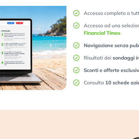
Accesso completo a tutt
Accesso ad una selezione
Financial Times
Navigazione senza pubb
Risultati dei
sondaggi i
Sconti e offerte esclusi
Consulta
10 schede azi