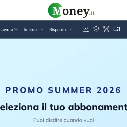
& Lavoro
Imprese
Risparmio
PROMO SUMMER 2026
eleziona il tuo abbonamen
Puoi disdire quando vuoi