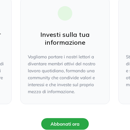
r
Investi sulla tua
informazione
Vogliamo portare i nostri lettori a
S
 di
diventare membri attivi del nostro
di
i
lavoro quotidiano, formando una
e 
re
community che condivide valori e
ot
interessi e che investe sul proprio
mo
mezzo di informazione.
Abbonati ora