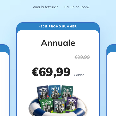
Vuoi la fattura?
Hai un coupon?
-30% PROMO SUMMER
Annuale
€99,99
€69,99
/ anno