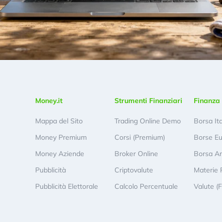
Money.it
Strumenti Finanziari
Finanza 
Mappa del Sito
Trading Online Demo
Borsa It
Money Premium
Corsi (Premium)
Borse E
Money Aziende
Broker Online
Borsa A
Pubblicità
Criptovalute
Materie 
Pubblicità Elettorale
Calcolo Percentuale
Valute (