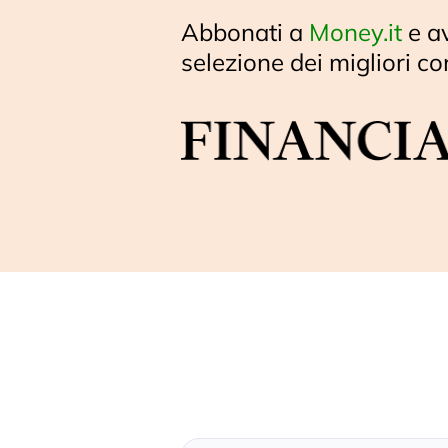
Abbonati a
Money.it
e a
selezione dei migliori co