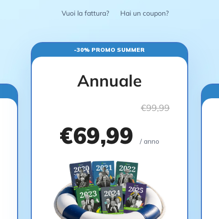
Vuoi la fattura?
Hai un coupon?
-30% PROMO SUMMER
Annuale
€99,99
€69,99
/ anno