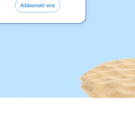
Abbonati ora