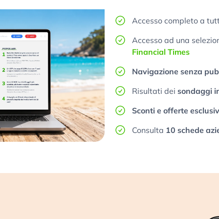
Accesso completo a tutt
Accesso ad una selezione
Financial Times
Navigazione senza pubb
Risultati dei
sondaggi i
Sconti e offerte esclusi
Consulta
10 schede azi