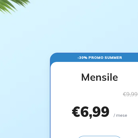
-30% PROMO SUMMER
Mensile
€9,99
€6,99
/ mese