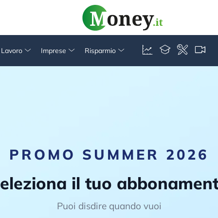
& Lavoro
Imprese
Risparmio
PROMO SUMMER 2026
eleziona il tuo abbonamen
Puoi disdire quando vuoi