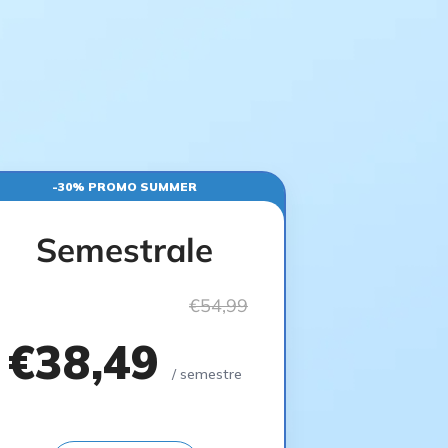
-30% PROMO SUMMER
Semestrale
€54,99
€38,49
/ semestre