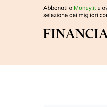
Abbonati a
Money.it
e a
selezione dei migliori co