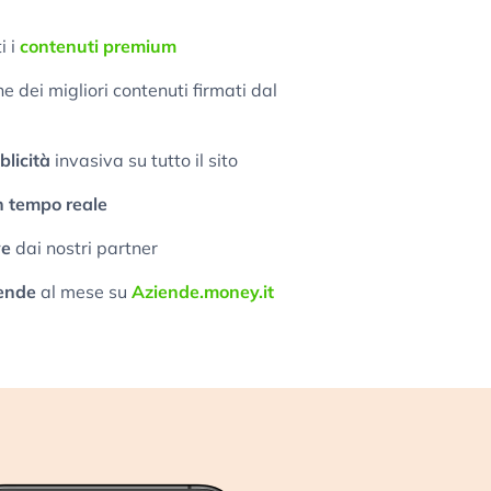
i i
contenuti premium
 dei migliori contenuti firmati dal
licità
invasiva su tutto il sito
n tempo reale
ve
dai nostri partner
ende
al mese su
Aziende.money.it