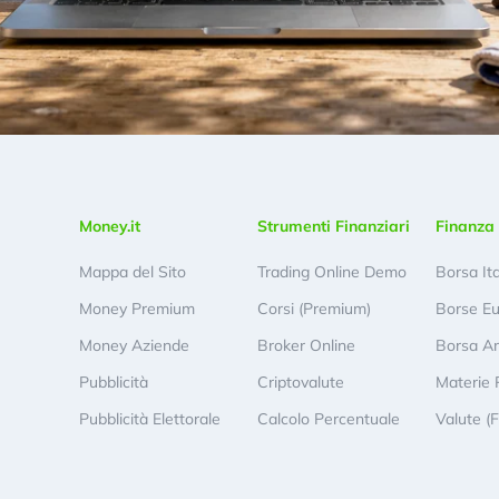
Money.it
Strumenti Finanziari
Finanza 
Mappa del Sito
Trading Online Demo
Borsa It
Money Premium
Corsi (Premium)
Borse E
Money Aziende
Broker Online
Borsa A
Pubblicità
Criptovalute
Materie 
Pubblicità Elettorale
Calcolo Percentuale
Valute (