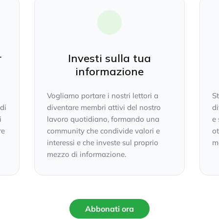
r
Investi sulla tua
informazione
Vogliamo portare i nostri lettori a
S
 di
diventare membri attivi del nostro
di
i
lavoro quotidiano, formando una
e 
re
community che condivide valori e
ot
interessi e che investe sul proprio
mo
mezzo di informazione.
Abbonati ora