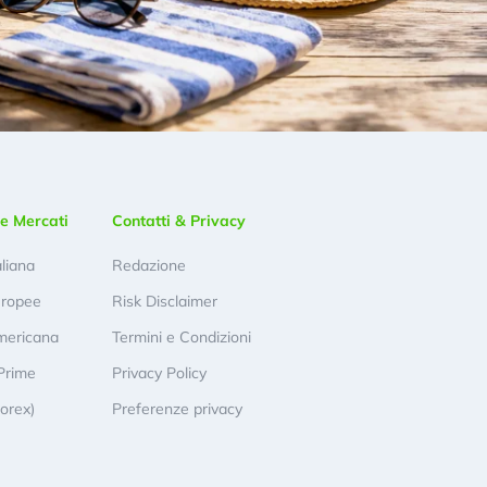
e Mercati
Contatti & Privacy
aliana
Redazione
uropee
Risk Disclaimer
mericana
Termini e Condizioni
Prime
Privacy Policy
Forex)
Preferenze privacy