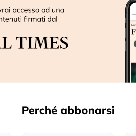
vrai accesso ad una
ntenuti firmati dal
Perché abbonarsi