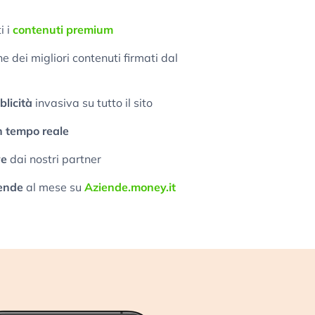
i i
contenuti premium
 dei migliori contenuti firmati dal
licità
invasiva su tutto il sito
n tempo reale
ve
dai nostri partner
ende
al mese su
Aziende.money.it