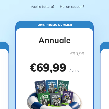
Vuoi la fattura?
Hai un coupon?
-30% PROMO SUMMER
Annuale
€99,99
€69,99
/ anno