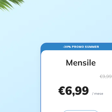
-30% PROMO SUMMER
Mensile
€9,99
€6,99
/ mese