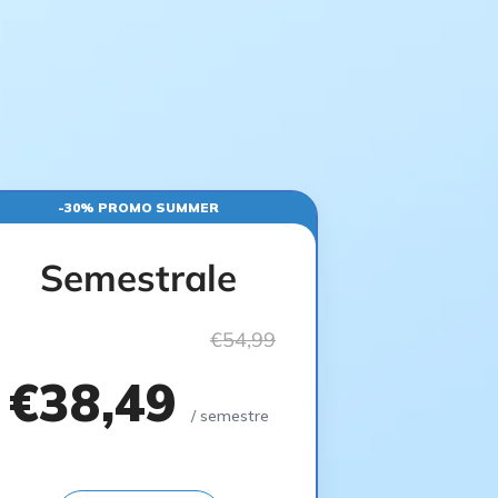
-30% PROMO SUMMER
Semestrale
€54,99
€38,49
/ semestre