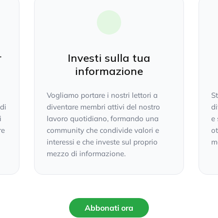
r
Investi sulla tua
informazione
Vogliamo portare i nostri lettori a
S
 di
diventare membri attivi del nostro
di
i
lavoro quotidiano, formando una
e 
re
community che condivide valori e
ot
interessi e che investe sul proprio
mo
mezzo di informazione.
Abbonati ora