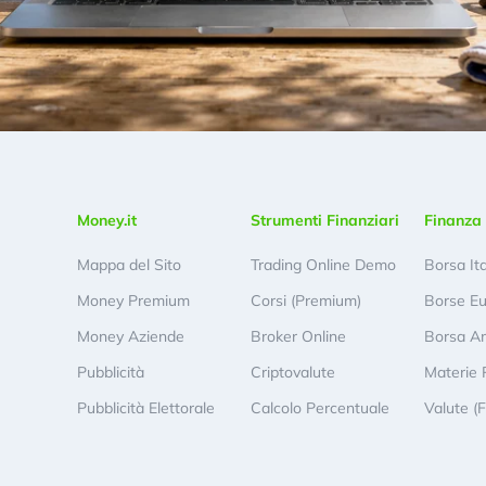
Money.it
Strumenti Finanziari
Finanza 
Mappa del Sito
Trading Online Demo
Borsa It
Money Premium
Corsi (Premium)
Borse E
Money Aziende
Broker Online
Borsa A
Pubblicità
Criptovalute
Materie 
Pubblicità Elettorale
Calcolo Percentuale
Valute (