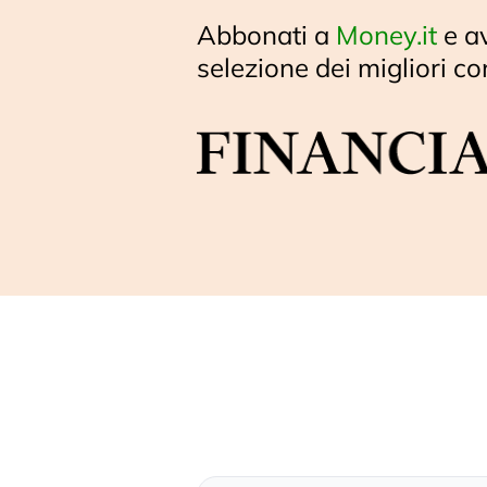
Abbonati a
Money.it
e a
selezione dei migliori co