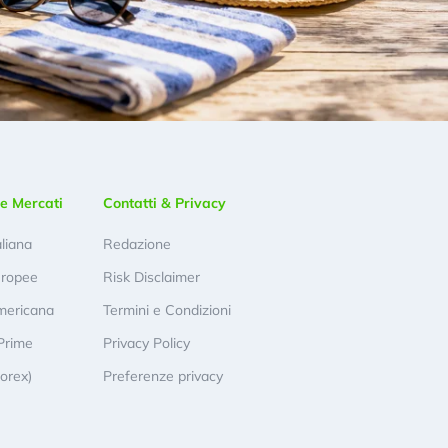
e Mercati
Contatti & Privacy
aliana
Redazione
uropee
Risk Disclaimer
mericana
Termini e Condizioni
Prime
Privacy Policy
Forex)
Preferenze privacy