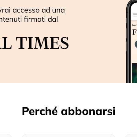
vrai accesso ad una
ntenuti firmati dal
Perché abbonarsi