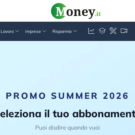
& Lavoro
Imprese
Risparmio
PROMO SUMMER 2026
eleziona il tuo abbonamen
Puoi disdire quando vuoi