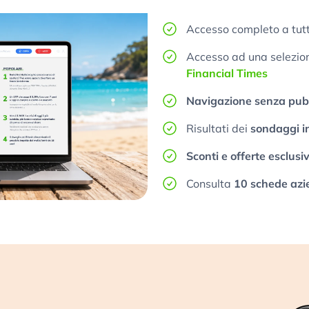
Accesso completo a tutt
Accesso ad una selezione
Financial Times
Navigazione senza pubb
Risultati dei
sondaggi i
Sconti e offerte esclusi
Consulta
10 schede azi