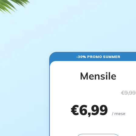
-30% PROMO SUMMER
Mensile
€9,99
€6,99
/ mese