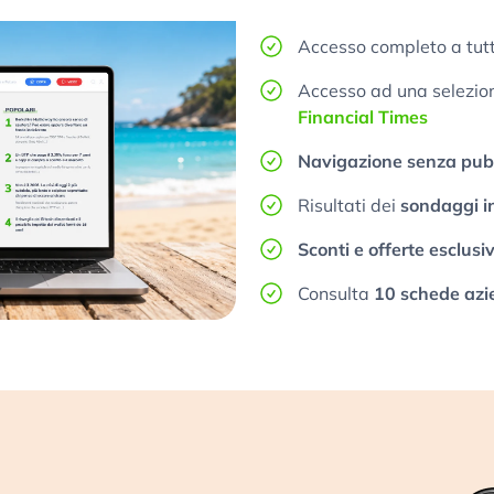
Accesso completo a tutt
Accesso ad una selezione
Financial Times
Navigazione senza pubb
Risultati dei
sondaggi i
Sconti e offerte esclusi
Consulta
10 schede azi