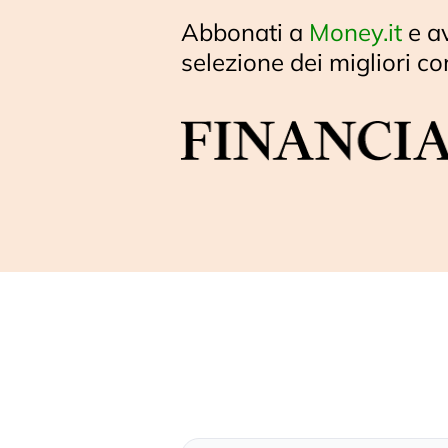
Abbonati a
Money.it
e a
selezione dei migliori co