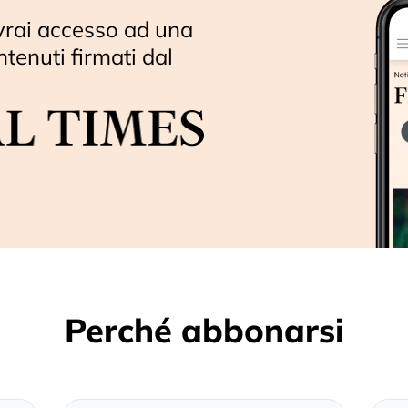
vrai accesso ad una
ntenuti firmati dal
Perché abbonarsi