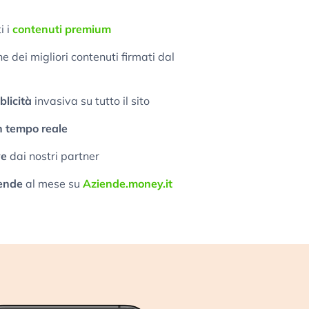
i i
contenuti premium
 dei migliori contenuti firmati dal
licità
invasiva su tutto il sito
n tempo reale
ve
dai nostri partner
ende
al mese su
Aziende.money.it