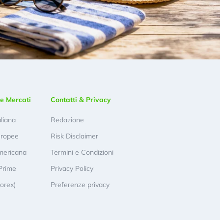
e Mercati
Contatti & Privacy
aliana
Redazione
uropee
Risk Disclaimer
mericana
Termini e Condizioni
Prime
Privacy Policy
Forex)
Preferenze privacy