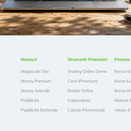
Money.it
Strumenti Finanziari
Finanza 
Mappa del Sito
Trading Online Demo
Borsa It
Money Premium
Corsi (Premium)
Borse E
Money Aziende
Broker Online
Borsa A
Pubblicità
Criptovalute
Materie 
Pubblicità Elettorale
Calcolo Percentuale
Valute (