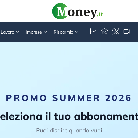
& Lavoro
Imprese
Risparmio
PROMO SUMMER 2026
eleziona il tuo abbonamen
Puoi disdire quando vuoi