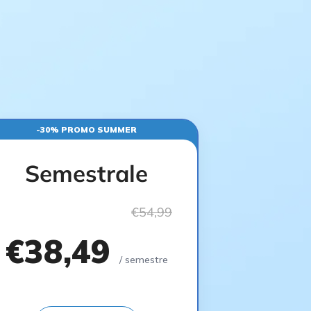
-30% PROMO SUMMER
Semestrale
€54,99
€38,49
/ semestre