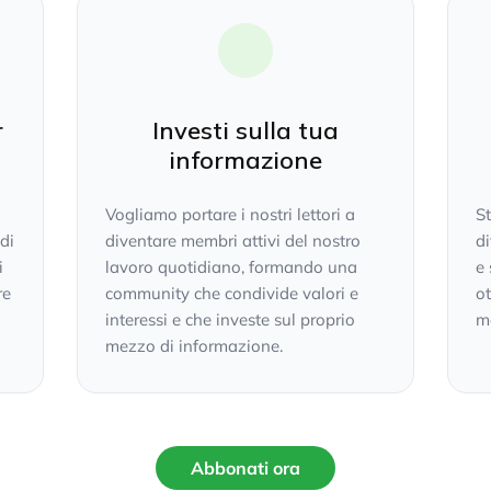
r
Investi sulla tua
informazione
Vogliamo portare i nostri lettori a
S
 di
diventare membri attivi del nostro
di
i
lavoro quotidiano, formando una
e 
re
community che condivide valori e
ot
interessi e che investe sul proprio
mo
mezzo di informazione.
Abbonati ora