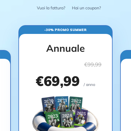
Vuoi la fattura?
Hai un coupon?
-30% PROMO SUMMER
Annuale
€99,99
€69,99
/ anno