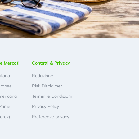
e Mercati
Contatti & Privacy
aliana
Redazione
uropee
Risk Disclaimer
mericana
Termini e Condizioni
Prime
Privacy Policy
Forex)
Preferenze privacy