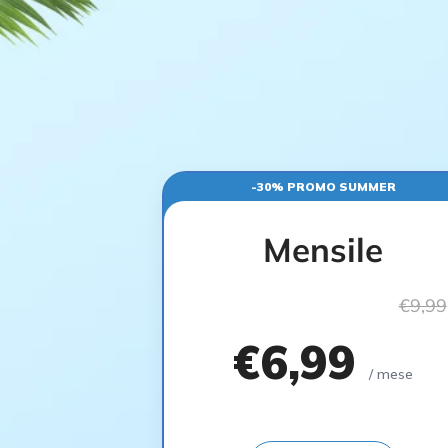
-30% PROMO SUMMER
Mensile
€9,99
€6,99
/ mese