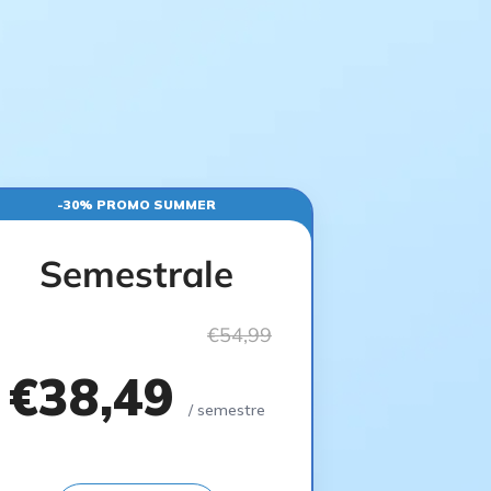
-30% PROMO SUMMER
Semestrale
€54,99
€38,49
/ semestre