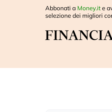
Abbonati a
Money.it
e a
selezione dei migliori co