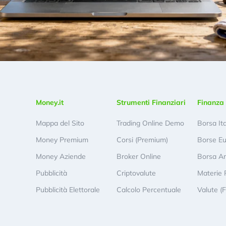
Money.it
Strumenti Finanziari
Finanza 
Mappa del Sito
Trading Online Demo
Borsa It
Money Premium
Corsi (Premium)
Borse E
Money Aziende
Broker Online
Borsa A
Pubblicità
Criptovalute
Materie 
Pubblicità Elettorale
Calcolo Percentuale
Valute (