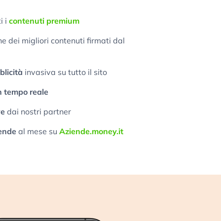
i i
contenuti premium
 dei migliori contenuti firmati dal
licità
invasiva su tutto il sito
n tempo reale
ve
dai nostri partner
ende
al mese su
Aziende.money.it