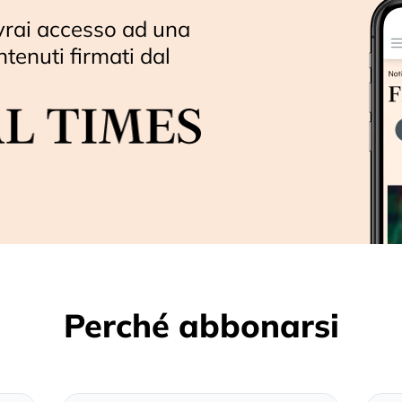
vrai accesso ad una
ntenuti firmati dal
Perché abbonarsi