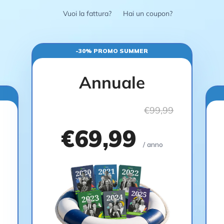
Vuoi la fattura?
Hai un coupon?
-30% PROMO SUMMER
Annuale
€99,99
€69,99
/ anno