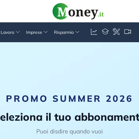
& Lavoro
Imprese
Risparmio
PROMO SUMMER 2026
eleziona il tuo abbonamen
Puoi disdire quando vuoi