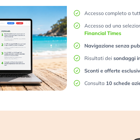
Accesso completo a tutt
Accesso ad una selezione
Financial Times
Navigazione senza pubb
Risultati dei
sondaggi i
Sconti e offerte esclusi
Consulta
10 schede azi