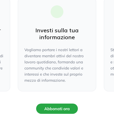
r
Investi sulla tua
informazione
Vogliamo portare i nostri lettori a
S
 di
diventare membri attivi del nostro
di
i
lavoro quotidiano, formando una
e 
re
community che condivide valori e
ot
interessi e che investe sul proprio
mo
mezzo di informazione.
Abbonati ora