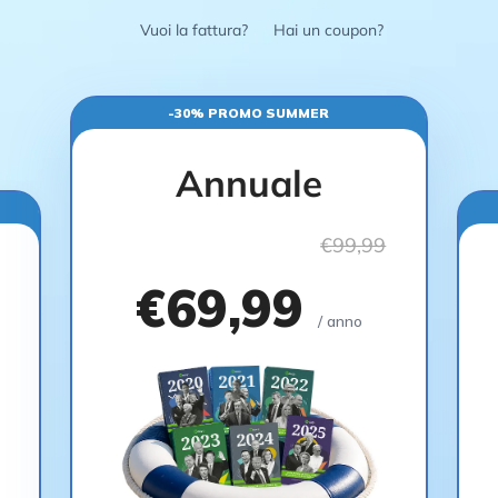
Vuoi la fattura?
Hai un coupon?
-30% PROMO SUMMER
Annuale
€99,99
€69,99
/ anno