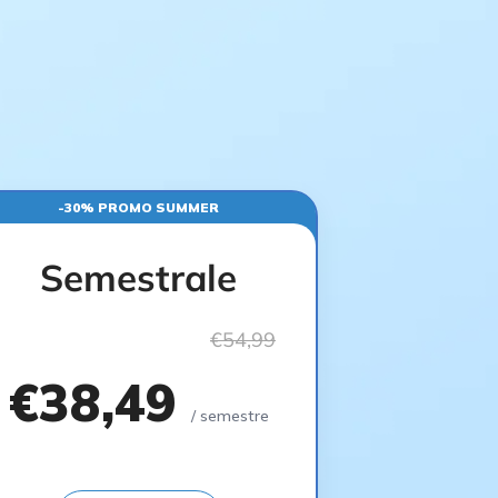
-30% PROMO SUMMER
Semestrale
€54,99
€38,49
/ semestre