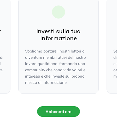
r
Investi sulla tua
informazione
Vogliamo portare i nostri lettori a
S
 di
diventare membri attivi del nostro
di
i
lavoro quotidiano, formando una
e 
re
community che condivide valori e
ot
interessi e che investe sul proprio
mo
mezzo di informazione.
Abbonati ora