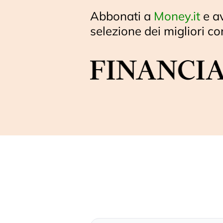
Abbonati a
Money.it
e a
selezione dei migliori co