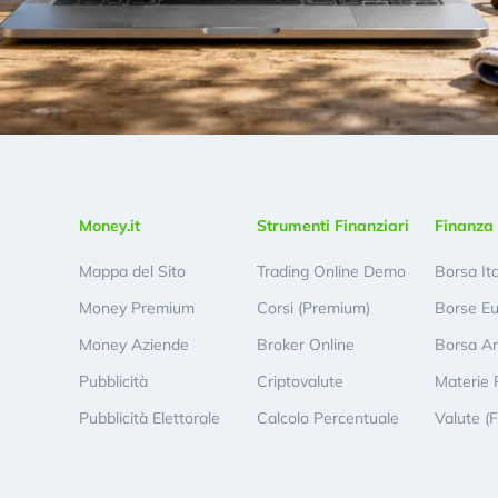
Money.it
Strumenti Finanziari
Finanza 
Mappa del Sito
Trading Online Demo
Borsa It
Money Premium
Corsi (Premium)
Borse E
Money Aziende
Broker Online
Borsa A
Pubblicità
Criptovalute
Materie 
Pubblicità Elettorale
Calcolo Percentuale
Valute (