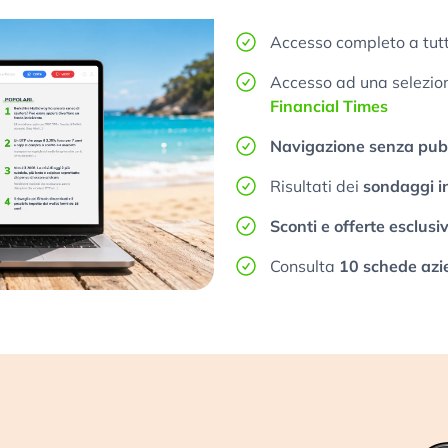
Accesso completo a tutt
Accesso ad una selezione
Financial Times
Navigazione senza pubb
Risultati dei
sondaggi i
Sconti e offerte esclusi
Consulta
10 schede azi