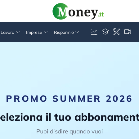
& Lavoro
Imprese
Risparmio
PROMO SUMMER 2026
eleziona il tuo abbonamen
Puoi disdire quando vuoi