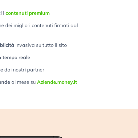
i i
contenuti premium
 dei migliori contenuti firmati dal
licità
invasiva su tutto il sito
n tempo reale
ve
dai nostri partner
ende
al mese su
Aziende.money.it