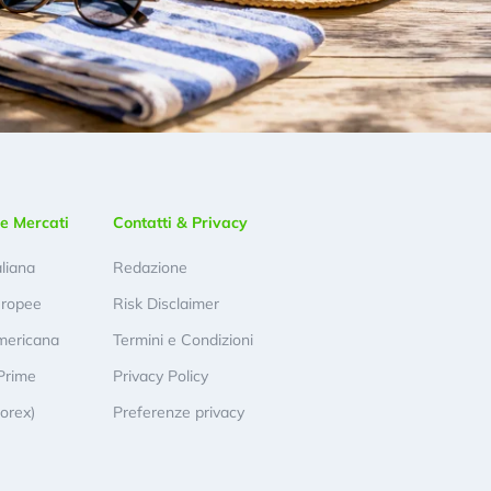
e Mercati
Contatti & Privacy
aliana
Redazione
uropee
Risk Disclaimer
mericana
Termini e Condizioni
Prime
Privacy Policy
Forex)
Preferenze privacy