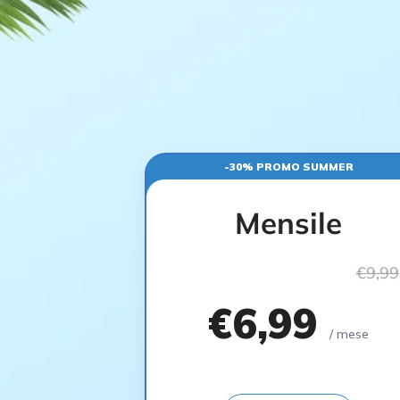
-30% PROMO SUMMER
Mensile
€9,99
€6,99
/ mese