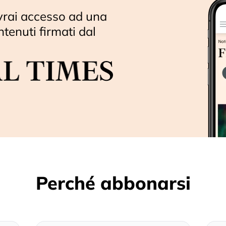
vrai accesso ad una
ntenuti firmati dal
Perché abbonarsi