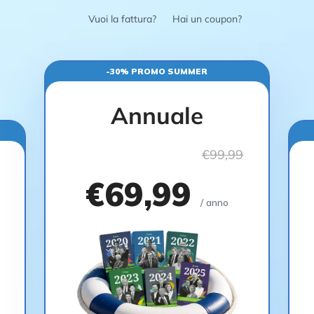
Vuoi la fattura?
Hai un coupon?
-30% PROMO SUMMER
Annuale
€99,99
€69,99
/ anno