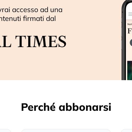
vrai accesso ad una
ntenuti firmati dal
Perché abbonarsi