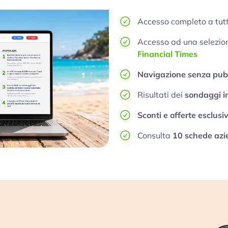
Accesso completo a tutt
Accesso ad una selezione
Financial Times
Navigazione senza pubb
Risultati dei
sondaggi i
Sconti e offerte esclusi
Consulta
10 schede azi