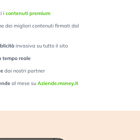
i i
contenuti premium
 dei migliori contenuti firmati dal
licità
invasiva su tutto il sito
n tempo reale
ve
dai nostri partner
ende
al mese su
Aziende.money.it