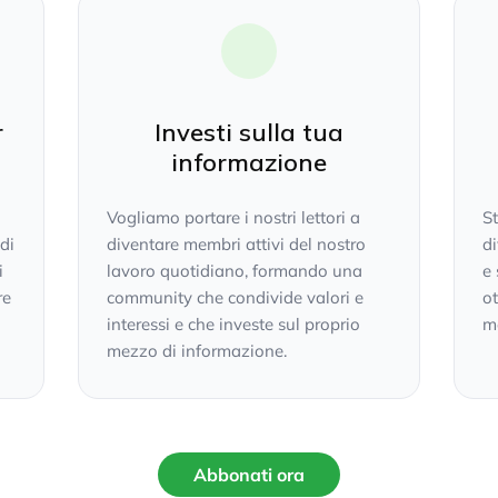
r
Investi sulla tua
informazione
Vogliamo portare i nostri lettori a
S
 di
diventare membri attivi del nostro
di
i
lavoro quotidiano, formando una
e 
re
community che condivide valori e
ot
interessi e che investe sul proprio
mo
mezzo di informazione.
Abbonati ora