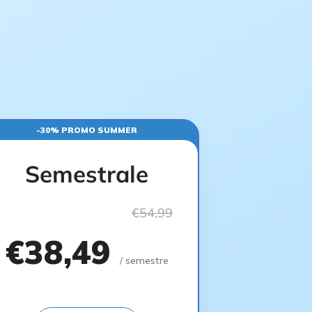
-30% PROMO SUMMER
Semestrale
€54,99
€38,49
/ semestre