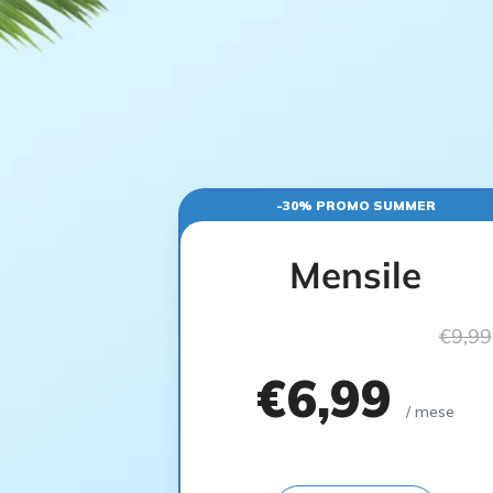
-30% PROMO SUMMER
Mensile
€9,99
€6,99
/ mese