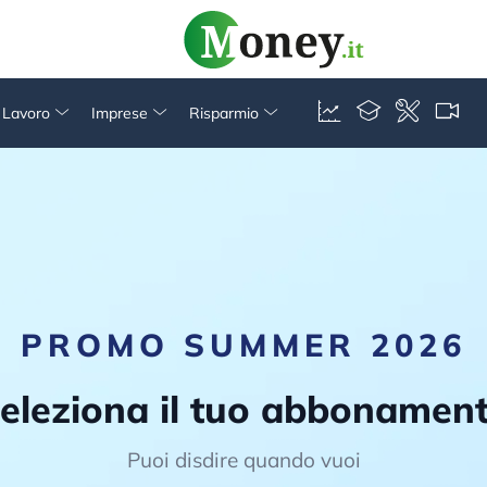
& Lavoro
Imprese
Risparmio
PROMO SUMMER 2026
eleziona il tuo abbonamen
Puoi disdire quando vuoi