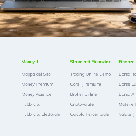
Money.it
Strumenti Finanziari
Finanza 
Mappa del Sito
Trading Online Demo
Borsa It
Money Premium
Corsi (Premium)
Borse E
Money Aziende
Broker Online
Borsa A
Pubblicità
Criptovalute
Materie 
Pubblicità Elettorale
Calcolo Percentuale
Valute (