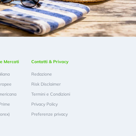
e Mercati
Contatti & Privacy
aliana
Redazione
uropee
Risk Disclaimer
mericana
Termini e Condizioni
Prime
Privacy Policy
Forex)
Preferenze privacy