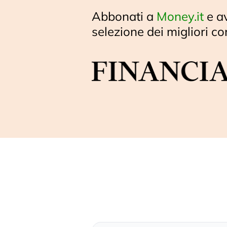
Abbonati a
Money.it
e a
selezione dei migliori co