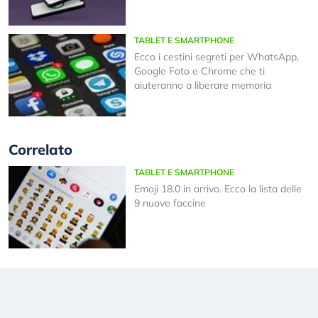
TABLET E SMARTPHONE
Ecco i cestini segreti per WhatsApp,
Google Foto e Chrome che ti
aiuteranno a liberare memoria
Correlato
TABLET E SMARTPHONE
Emoji 18.0 in arrivo. Ecco la lista delle
9 nuove faccine