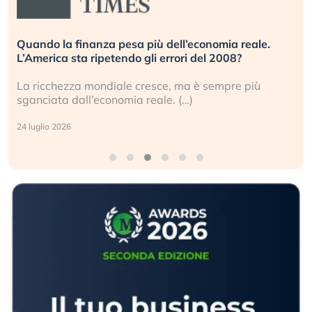
Quando la finanza pesa più dell’economia reale.
L’America sta ripetendo gli errori del 2008?
La ricchezza mondiale cresce, ma è sempre più
sganciata dall’economia reale. (…)
24 luglio 2026