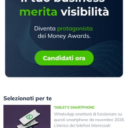
Selezionati per te
TABLET E SMARTPHONE
WhatsApp smetterà di funzionare su
questi smartphone da novembre 2026.
L’elenco dei telefoni interessati