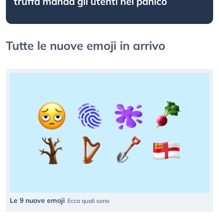
truffa manda gli utenti nel panico
Tutte le nuove emoji in arrivo
Le 9 nuove emoji
Ecco quali sono