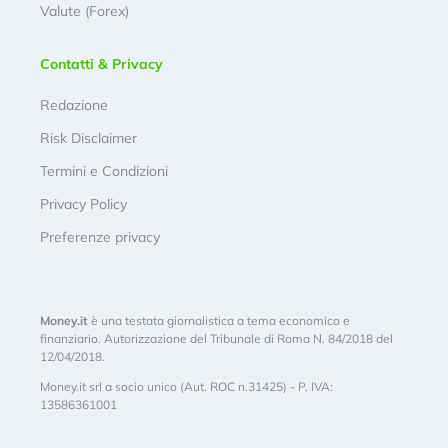
Valute (Forex)
Contatti & Privacy
Redazione
Risk Disclaimer
Termini e Condizioni
Privacy Policy
Preferenze privacy
Money.it
è una testata giornalistica a tema economico e
finanziario. Autorizzazione del Tribunale di Roma N. 84/2018 del
12/04/2018.
Money.it srl a socio unico (Aut. ROC n.31425) - P. IVA:
13586361001