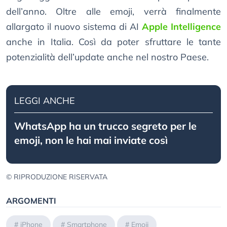
dell’anno. Oltre alle emoji, verrà finalmente
allargato il nuovo sistema di AI
Apple Intelligence
anche in Italia. Così da poter sfruttare le tante
potenzialità dell’update anche nel nostro Paese.
LEGGI ANCHE
WhatsApp ha un trucco segreto per le
emoji, non le hai mai inviate così
© RIPRODUZIONE RISERVATA
ARGOMENTI
#
iPhone
#
Smartphone
#
Emoji