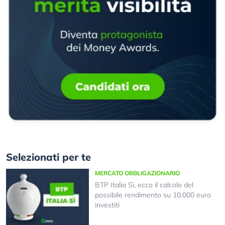
Selezionati per te
MERCATO OBBLIGAZIONARIO
BTP Italia Sì, ecco il calcolo del
possibile rendimento su 10.000 euro
investiti