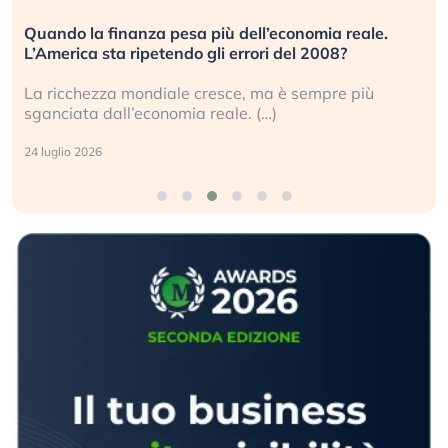
Quando la finanza pesa più dell’economia reale.
L’America sta ripetendo gli errori del 2008?
La ricchezza mondiale cresce, ma è sempre più
sganciata dall’economia reale. (…)
24 luglio 2026