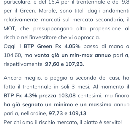
particolare, è del 16,4 per il trentennale e del 9,8
per il Green. Morale, sono titoli dagli andamenti
relativamente marcati sul mercato secondario, il
MOT, che presuppongono alta propensione al
rischio nell’investitore che vi approccia.
Oggi il
BTP Green Fx 4.05%
passa di mano a
104,60, ma
vanta già un min-max annuo
pari a,
rispettivamente,
97,60 e 107,93
.
Ancora meglio, o peggio a seconda dei casi, ha
fatto il trentennale in soli 3 mesi. Al momento
il
BTP Fx 4.3% prezza 103,08
centesimi, ma finora
ha già segnato un minimo e un massimo
annuo
pari a, nell’ordine,
97,73 e 109,13
.
Per chi ama il rischio mercato, il piatto è servito!