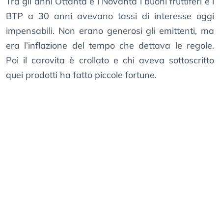
Tra gli anni Ottanta e i Novanta i buoni fruttiferi e i
BTP a 30 anni avevano tassi di interesse oggi
impensabili. Non erano generosi gli emittenti, ma
era l’inflazione del tempo che dettava le regole.
Poi il carovita è crollato e chi aveva sottoscritto
quei prodotti ha fatto piccole fortune.