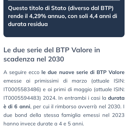
Questo titolo di Stato (diverso dal BTP)
rende il 4,29% annuo, con soli 4,4 anni di
durata residua
Le due serie del BTP Valore in
scadenza nel 2030
A seguire ecco
le due nuove serie di BTP Valore
emesse ai primissimi di marzo (attuale ISIN:
IT0005583486) e ai primi di maggio (attuale ISIN:
IT0005594483) 2024. In entrambi i casi la
durata
è di 6 anni
, per cui il rimborso avverrà nel 2030. I
due bond della stessa famiglia emessi nel 2023
hanno invece durate a 4 e 5 anni.