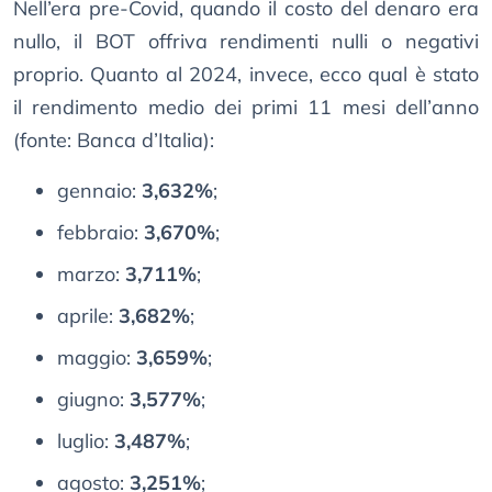
Nell’era pre-Covid, quando il costo del denaro era
nullo, il BOT offriva rendimenti nulli o negativi
proprio. Quanto al 2024, invece, ecco qual è stato
il rendimento medio dei primi 11 mesi dell’anno
(fonte: Banca d’Italia):
gennaio:
3,632%
;
febbraio:
3,670%
;
marzo:
3,711%
;
aprile:
3,682%
;
maggio:
3,659%
;
giugno:
3,577%
;
luglio:
3,487%
;
agosto:
3,251%
;