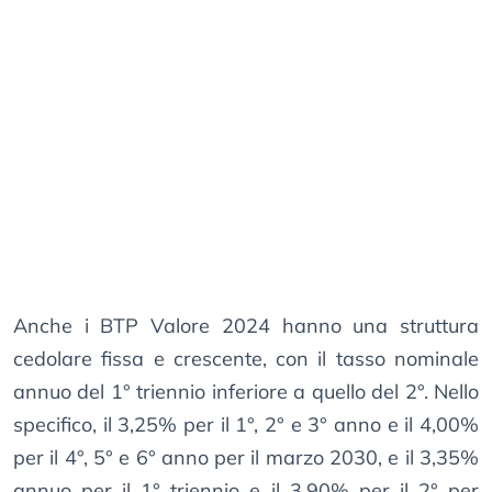
Anche i BTP Valore 2024 hanno una struttura
cedolare fissa e crescente, con il tasso nominale
annuo del 1° triennio inferiore a quello del 2°. Nello
specifico, il 3,25% per il 1°, 2° e 3° anno e il 4,00%
per il 4°, 5° e 6° anno per il marzo 2030, e il 3,35%
annuo per il 1° triennio e il 3,90% per il 2° per