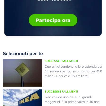
Selezionati per te
SUCCESSI E FALLIMENTI
Due amici vendono la loro azienda per
1,5 miliardi per poi ricomprata per 450
milioni. Oggi vale 150 miliardi
SUCCESSI E FALLIMENTI
Ikea chiude uno dei suoi grandi
magazzini. È la prima volta in 40 anni