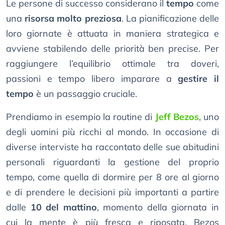
Le persone di successo considerano il
tempo
come
una
risorsa molto preziosa
. La pianificazione delle
loro giornate è attuata in maniera strategica e
avviene stabilendo delle priorità ben precise. Per
raggiungere l’equilibrio ottimale tra doveri,
passioni e tempo libero imparare a
gestire il
tempo
è un passaggio cruciale.
Prendiamo in esempio la routine di
Jeff Bezos
, uno
degli uomini più ricchi al mondo. In occasione di
diverse interviste ha raccontato delle sue abitudini
personali riguardanti la gestione del proprio
tempo, come quella di dormire per 8 ore al giorno
e di prendere le decisioni più importanti a partire
dalle
10 del mattino
, momento della giornata in
cui la mente è più fresca e riposata. Bezos