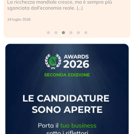
La ricchezza mondiale cresce, ma è sempre più
sganciata dall’economia reale. (…)
24 luglio 2026