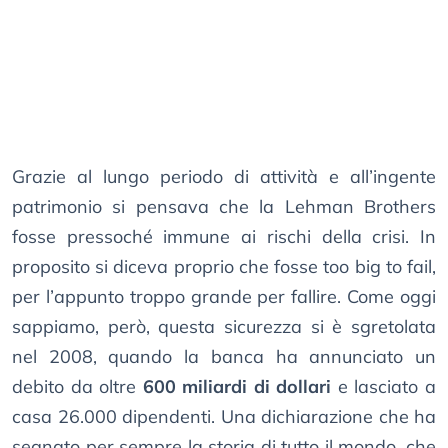
Grazie al lungo periodo di attività e all’ingente
patrimonio si pensava che la Lehman Brothers
fosse pressoché immune ai rischi della crisi. In
proposito si diceva proprio che fosse too big to fail,
per l’appunto troppo grande per fallire. Come oggi
sappiamo, però, questa sicurezza si è sgretolata
nel 2008, quando la banca ha annunciato un
debito da oltre
600 miliardi di dollari
e lasciato a
casa 26.000 dipendenti. Una dichiarazione che ha
segnato per sempre la storia di tutto il mondo, che