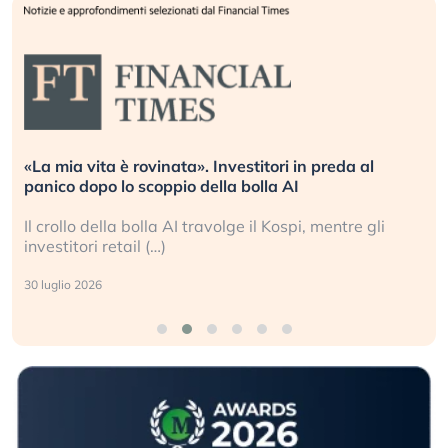
«La mia vita è rovinata». Investitori in preda al
panico dopo lo scoppio della bolla AI
Il crollo della bolla AI travolge il Kospi, mentre gli
investitori retail (…)
30 luglio 2026