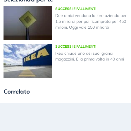
SUCCESSI E FALLIMENTI
Due amici vendono la loro azienda per
1,5 miliardi per poi ricomprata per 450
milioni. Oggi vale 150 miliardi
SUCCESSI E FALLIMENTI
Ikea chiude uno dei suoi grandi
magazzini. È la prima volta in 40 anni
Correlato