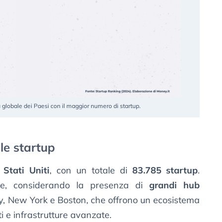
a globale dei Paesi con il maggior numero di startup.
lle startup
i
Stati Uniti
, con un totale di
83.785 startup
.
de, considerando la presenza di
grandi hub
ey, New York e Boston, che offrono un ecosistema
nti e infrastrutture avanzate.