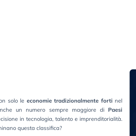
on solo le
economie tradizionalmente forti
nel
 anche un numero sempre maggiore di
Paesi
sione in tecnologia, talento e imprenditorialità.
minano questa classifica?