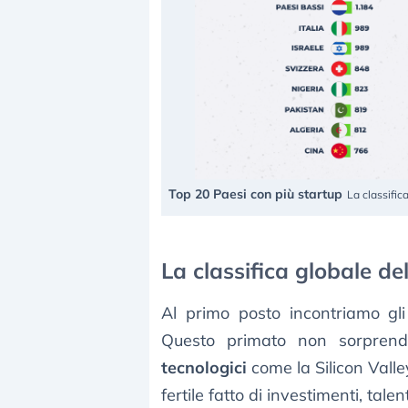
Top 20 Paesi con più startup
La classific
La classifica globale de
Al primo posto incontriamo gl
Questo primato non sorpren
tecnologici
come la Silicon Vall
fertile fatto di investimenti, tale