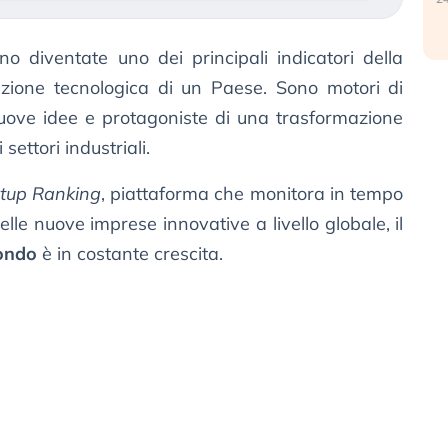
o diventate uno dei principali indicatori della
vazione tecnologica di un Paese. Sono motori di
nuove idee e protagoniste di una trasformazione
settori industriali.
rtup Ranking
, piattaforma che monitora in tempo
elle nuove imprese innovative a livello globale, il
mondo
è in costante crescita.