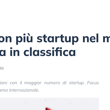
con più startup nel 
a in classifica
:50
zioni con il maggior numero di startup. Focus
orama internazionale.