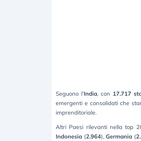
Seguono l’
India
, con
17.717 st
emergenti e consolidati che st
imprenditoriale.
Altri Paesi rilevanti nella top
Indonesia
(
2.964
),
Germania
(
2