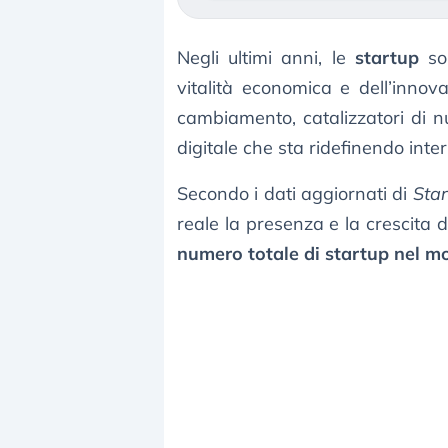
Negli ultimi anni, le
startup
son
vitalità economica e dell’inno
cambiamento, catalizzatori di 
digitale che sta ridefinendo interi 
Secondo i dati aggiornati di
Sta
reale la presenza e la crescita d
numero totale di startup nel 