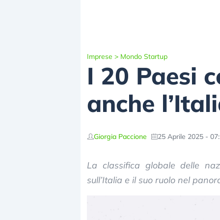
Imprese
>
Mondo Startup
I 20 Paesi 
anche l’Itali
Giorgia Paccione
25 Aprile 2025 - 07
La classifica globale delle na
sull’Italia e il suo ruolo nel pan