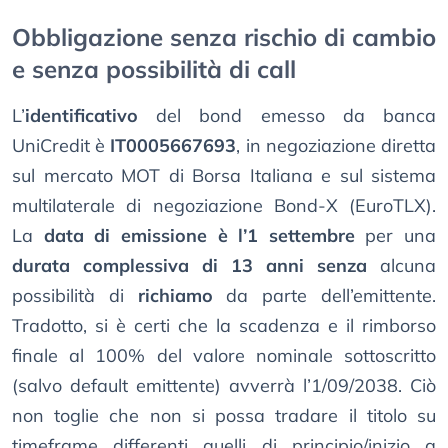
Obbligazione senza rischio di cambio
e senza possibilità di call
L’
identificativo
del bond emesso da banca
UniCredit è
IT0005667693
, in negoziazione diretta
sul mercato MOT di Borsa Italiana e sul sistema
multilaterale di negoziazione Bond-X (EuroTLX).
La
data di emissione è l’1 settembre
per una
durata complessiva di 13 anni senza
alcuna
possibilità di
richiamo
da parte dell’emittente.
Tradotto, si è certi che la scadenza e il rimborso
finale al 100% del valore nominale sottoscritto
(salvo default emittente) avverrà l’1/09/2038. Ciò
non toglie che non si possa tradare il titolo su
timeframe differenti quelli di principio/inizio a