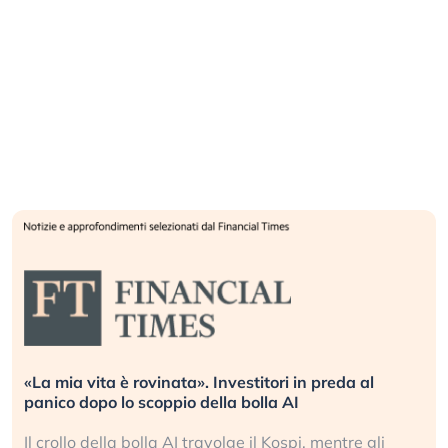
«La mia vita è rovinata». Investitori in preda al
panico dopo lo scoppio della bolla AI
Il crollo della bolla AI travolge il Kospi, mentre gli