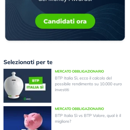
Selezionati per te
MERCATO OBBLIGAZIONARIO
BTP Italia Sì, ecco il calcolo del
possibile rendimento su 10.000 euro
investiti
MERCATO OBBLIGAZIONARIO
BTP Italia Sì vs BTP Valore, qual è il
migliore?