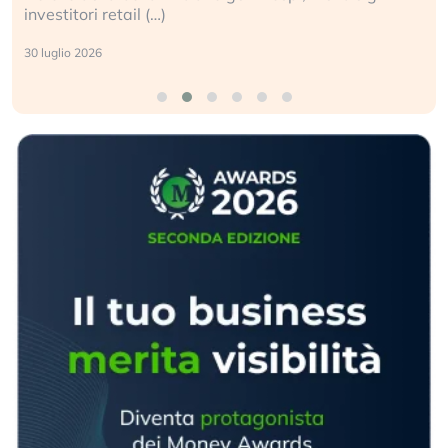
investitori retail (…)
30 luglio 2026