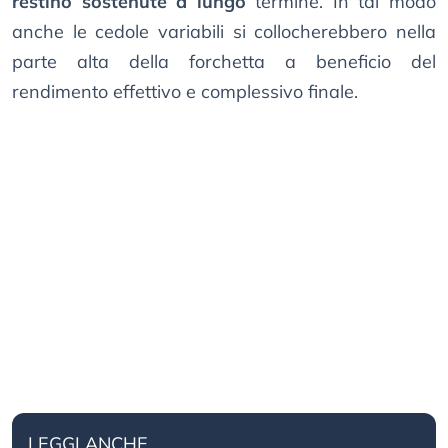
restino sostenute a lungo
termine. In tal modo
anche le cedole variabili si collocherebbero nella
parte alta della forchetta a beneficio del
rendimento effettivo e complessivo finale.
LEGGI ANCHE