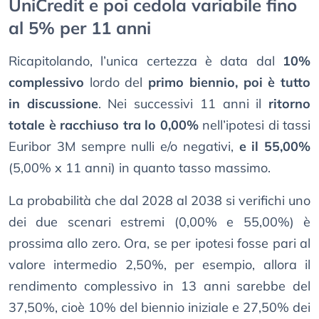
UniCredit e poi cedola variabile fino
al 5% per 11 anni
Ricapitolando, l’unica certezza è data dal
10%
complessivo
lordo del
primo biennio, poi è tutto
in discussione
. Nei successivi 11 anni il
ritorno
totale è racchiuso tra lo 0,00%
nell’ipotesi di tassi
Euribor 3M sempre nulli e/o negativi,
e il 55,00%
(5,00% x 11 anni) in quanto tasso massimo.
La probabilità che dal 2028 al 2038 si verifichi uno
dei due scenari estremi (0,00% e 55,00%) è
prossima allo zero. Ora, se per ipotesi fosse pari al
valore intermedio 2,50%, per esempio, allora il
rendimento complessivo in 13 anni sarebbe del
37,50%, cioè 10% del biennio iniziale e 27,50% dei