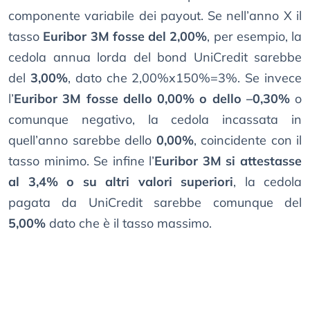
componente variabile dei payout. Se nell’anno X il
tasso
Euribor 3M fosse del 2,00%
, per esempio, la
cedola annua lorda del bond UniCredit sarebbe
del
3,00%
, dato che 2,00%x150%=3%. Se invece
l’
Euribor 3M fosse dello 0,00% o dello –0,30%
o
comunque negativo, la cedola incassata in
quell’anno sarebbe dello
0,00%
, coincidente con il
tasso minimo. Se infine l’
Euribor 3M si attestasse
al 3,4% o su altri valori superiori
, la cedola
pagata da UniCredit sarebbe comunque del
5,00%
dato che è il tasso massimo.