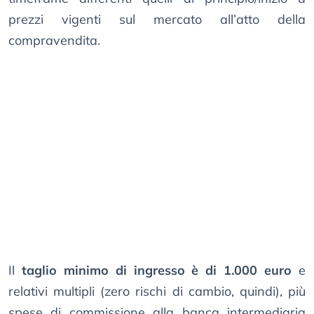
prezzi vigenti sul mercato all’atto della
compravendita.
Il
taglio minimo di ingresso è di 1.000 euro
e
relativi multipli (zero rischi di cambio, quindi), più
spese di commissione alla banca intermediaria