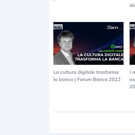
do
La cultura digitale trasforma
I 
la banca | Forum Banca 2022
ex
2