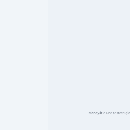
Money.it
è una testata gio