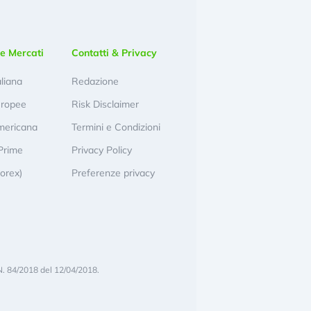
e Mercati
Contatti & Privacy
aliana
Redazione
uropee
Risk Disclaimer
mericana
Termini e Condizioni
Prime
Privacy Policy
Forex)
Preferenze privacy
N. 84/2018 del 12/04/2018.