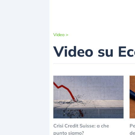
Video
>
Video su E
Crisi Credit Suisse: a che
Pe
punto siamo?
de