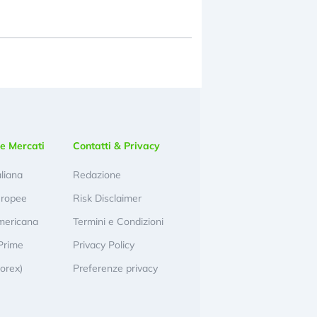
e Mercati
Contatti & Privacy
aliana
Redazione
uropee
Risk Disclaimer
mericana
Termini e Condizioni
Prime
Privacy Policy
Forex)
Preferenze privacy