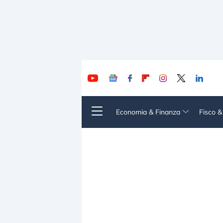
Economia & Finanza
Fisco 