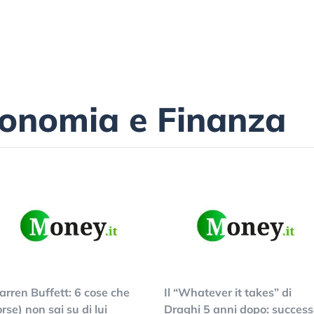
conomia e Finanza
rren Buffett: 6 cose che
Il “Whatever it takes” di
orse) non sai su di lui
Draghi 5 anni dopo: succes