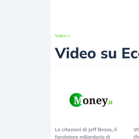
Video
>
Video su E
Le citazioni di Jeff Bezos, il
Wa
fondatore miliardario di
(f