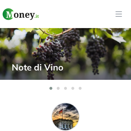
Softi Weekly –
Innovazione e AI nel
Trading Automatico