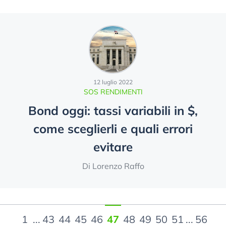
12 luglio 2022
SOS RENDIMENTI
Bond oggi: tassi variabili in $,
come sceglierli e quali errori
evitare
Di Lorenzo Raffo
1
...
43
44
45
46
47
48
49
50
51
...
56