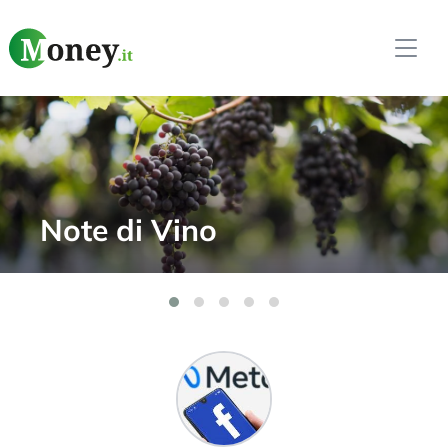
Softi Weekly –
Innovazione e AI nel
Trading Automatico