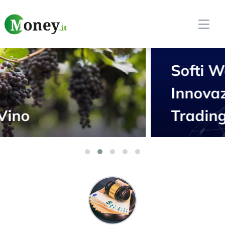
Softi Weekly –
Innovazione e AI nel
Trading Automatico