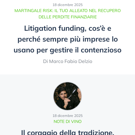
18 dicembre 2025
MARTINGALE RISK: IL TUO ALLEATO NEL RECUPERO
DELLE PERDITE FINANZIARIE
Litigation funding, cos’è e
perché sempre più imprese lo
usano per gestire il contenzioso
Di Marco Fabio Delzio
18 dicembre 2025
NOTE DI VINO
Il coraggio della tradizione,