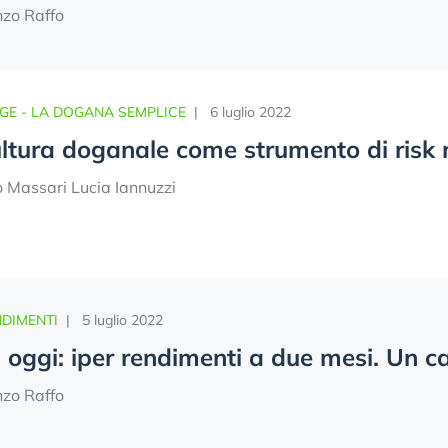
nzo Raffo
GE - LA DOGANA SEMPLICE
|
6 luglio 2022
ultura doganale come strumento di ris
o Massari Lucia Iannuzzi
DIMENTI
|
5 luglio 2022
oggi: iper rendimenti a due mesi. Un c
nzo Raffo