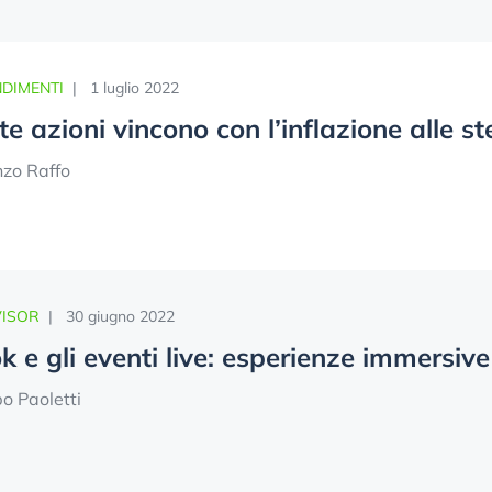
DIMENTI
|
1 luglio 2022
e azioni vincono con l’inflazione alle ste
nzo Raffo
VISOR
|
30 giugno 2022
k e gli eventi live: esperienze immersive 
po Paoletti