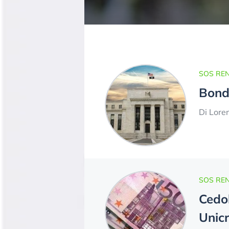
SOS REN
Bond 
Di Lore
SOS REN
Cedol
Unicr