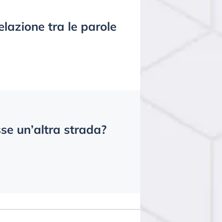
lazione tra le parole
sse un’altra strada?