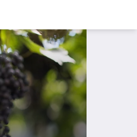
AI nel
Sche