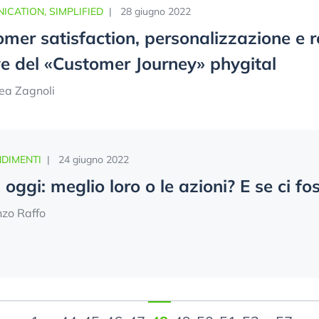
CATION, SIMPLIFIED
|
28 giugno 2022
mer satisfaction, personalizzazione e re
e del «Customer Journey» phygital
ea Zagnoli
DIMENTI
|
24 giugno 2022
oggi: meglio loro o le azioni? E se ci fo
nzo Raffo