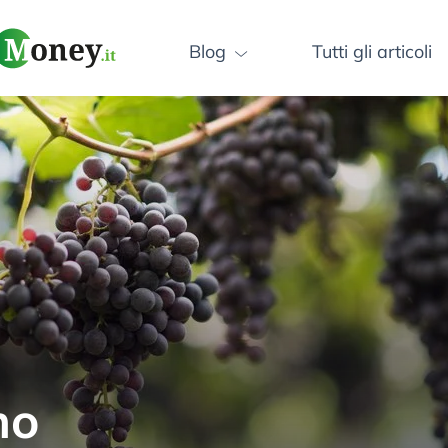
Blog
Tutti gli articoli
ly – Innovazione e 
utomatico